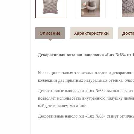
Описание
Характеристики
Дост
Декоративная вязаная наволочка «Lux №63» из 10
Коллекция вязаных хлопковых пледов и декоративн
коллекции два приятных натуральных оттенка: благ
Декоративные наволочки
«Lux №63» выполнены из
позволяет использовать внутреннюю подушку любог
найдете в нашем магазине.
Декоративные наволочки
«Lux №63» станут отличн