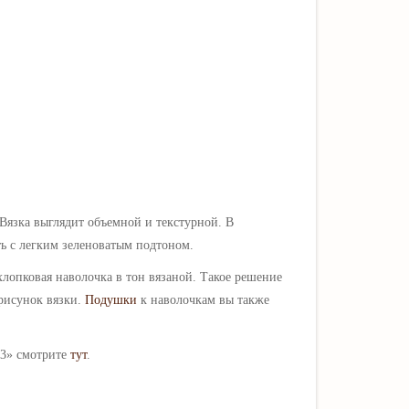
Вязка выглядит объемной и текстурной. В
ть с легким зеленоватым подтоном.
лопковая наволочка в тон вязаной. Такое решение
рисунок вязки.
Подушки
к наволочкам вы также
3» смотрите
тут
.