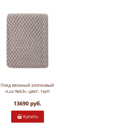
Плед вязаный хлопковый
«Lux №63», цвет: тауп
(150х200 см; 100% хлопок)
13690 руб.
Купить