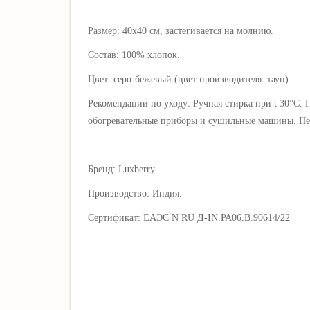
Размер:
40х40 см, застегивается на молнию
.
Состав: 100% хлопок.
Цвет: серо-бежевый (цвет производителя: тауп).
Рекомендации по уходу: Ручная стирка при t 30°С. 
обогревательные приборы и сушильные машины. Не 
Бренд: Luxberry.
Производство: Индия.
Серт
ификат:
ЕАЭС N RU Д-IN.РА06.В.90614/22