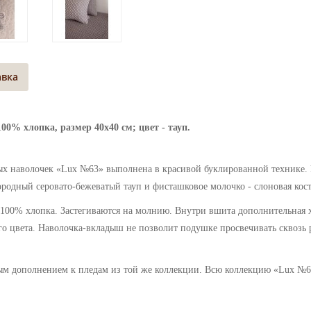
авка
0% хлопка, размер 40х40 см; цвет - тауп.
ых наволочек «Lux №63» выполнена в красивой буклированной технике. 
ородный серовато-бежеватый тауп и фисташковое молочко - слоновая кос
100% хлопка. Застегиваются на молнию. Внутри вшита дополнительная х
о цвета. Наволочка-вкладыш не позволит подушке просвечивать сквозь 
ым дополнением к пледам из той же коллекции
.
Всю коллекцию «Lux №6