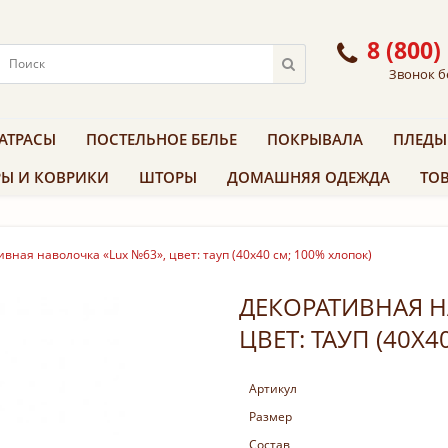
8 (800)
Звонок б
АТРАСЫ
ПОСТЕЛЬНОЕ БЕЛЬЕ
ПОКРЫВАЛА
ПЛЕДЫ
Ы И КОВРИКИ
ШТОРЫ
ДОМАШНЯЯ ОДЕЖДА
ТОВ
вная наволочка «Lux №63», цвет: тауп (40х40 см; 100% хлопок)
ДЕКОРАТИВНАЯ Н
ЦВЕТ: ТАУП (40Х
Артикул
Размер
Состав