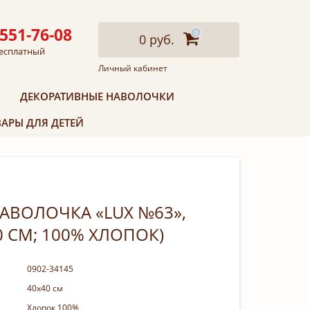
 551-76-08
0
0 руб.
есплатный
Личный кабинет
ДЕКОРАТИВНЫЕ НАВОЛОЧКИ
АРЫ ДЛЯ ДЕТЕЙ
АВОЛОЧКА «LUX №63»,
40 СМ; 100% ХЛОПОК)
0902-34145
40х40 см
Хлопок 100%