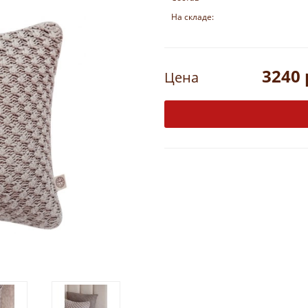
На складе:
3240 
Цена