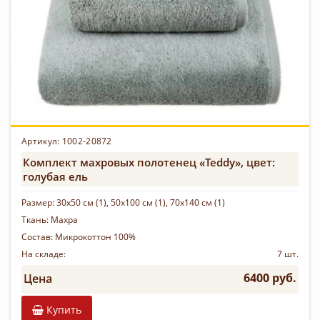
Артикул: 1002-20872
Комплект махровых полотенец «Teddy», цвет:
голубая ель
Размер:
30х50 см (1), 50х100 см (1), 70х140 см (1)
Ткань:
Махра
Состав:
Микрокоттон 100%
На складе:
7 шт.
6400 руб.
Цена
Купить