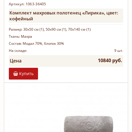
Артикул: 1063-36405
Комплект махровых полотенец «Лирика», цвет:
кофейный
Размер:
30х50 см (1), 50х90 см (1), 70х140 см (1)
Ткань:
Махра
Состав:
Модал 70%, Хлопок 30%
На складе:
9 шт.
10840 руб.
Цена
Купить