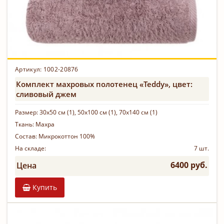
Артикул: 1002-20876
Комплект махровых полотенец «Teddy», цвет:
сливовый джем
Размер:
30х50 см (1), 50х100 см (1), 70х140 см (1)
Ткань:
Махра
Состав:
Микрокоттон 100%
На складе:
7 шт.
6400 руб.
Цена
Купить