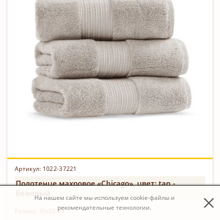
Артикул: 1022-37221
Полотенце махровое «Chicago», цвет: tan -
бежевый
На нашем сайте мы используем cookie-файлы и
рекомендательные технологии.
Размер:
30х50 см