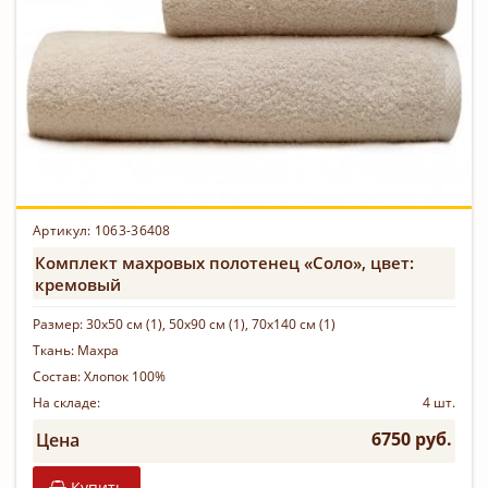
Артикул: 1063-36408
Комплект махровых полотенец «Соло», цвет:
кремовый
Размер:
30х50 см (1), 50х90 см (1), 70х140 см (1)
Ткань:
Махра
Состав:
Хлопок 100%
На складе:
4 шт.
6750 руб.
Цена
Купить