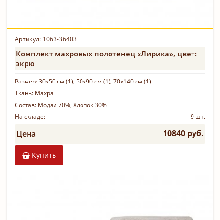
Артикул: 1063-36403
Комплект махровых полотенец «Лирика», цвет:
экрю
Размер:
30х50 см (1), 50х90 см (1), 70х140 см (1)
Ткань:
Махра
Состав:
Модал 70%, Хлопок 30%
На складе:
9 шт.
10840 руб.
Цена
Купить