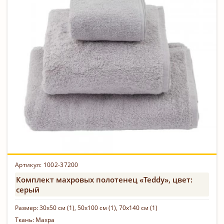
Артикул: 1002-37200
Комплект махровых полотенец «Teddy», цвет:
серый
Размер:
30х50 см (1), 50х100 см (1), 70х140 см (1)
Ткань:
Махра