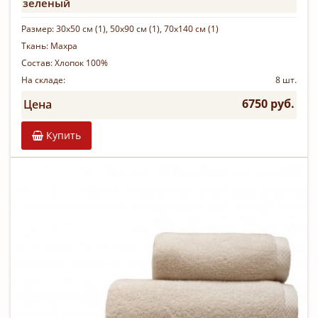
зеленый
Размер:
30х50 см (1), 50х90 см (1), 70х140 см (1)
Ткань:
Махра
Состав:
Хлопок 100%
На складе:
8 шт.
6750 руб.
Цена
Купить