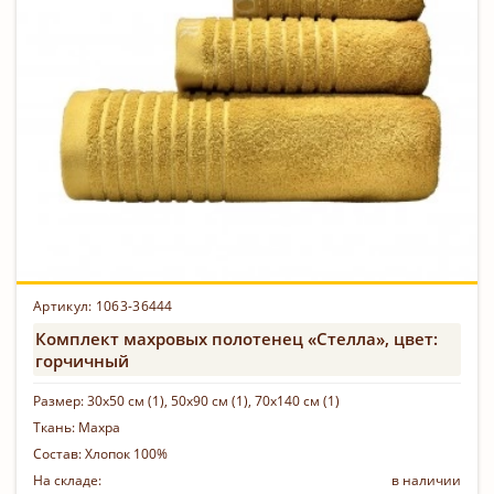
Артикул: 1063-36444
Комплект махровых полотенец «Стелла», цвет:
горчичный
Размер:
30х50 см (1), 50х90 см (1), 70х140 см (1)
Ткань:
Махра
Состав:
Хлопок 100%
На складе:
в наличии