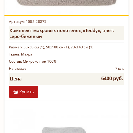
Артикул: 1002-20875
Комплект махровых полотенец «Teddy», цвет:
серо-бежевый
Размер:
30х50 см (1), 50х100 см (1), 70х140 см (1)
Ткань:
Махра
Состав:
Микрокоттон 100%
На складе:
7 шт.
6400 руб.
Цена
Купить