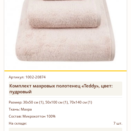
Артикул: 1002-20874
Комплект махровых полотенец «Teddy», цвет:
пудровый
Размер:
30х50 см (1), 50х100 см (1), 70х140 см (1)
Ткань:
Махра
Состав:
Микрокоттон 100%
На складе:
7 шт.