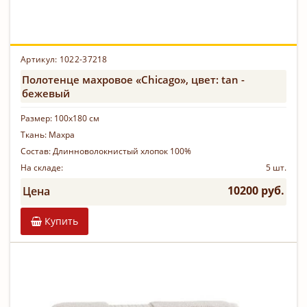
Артикул: 1022-37218
Полотенце махровое «Chicago», цвет: tan -
бежевый
Размер:
100х180 см
Ткань:
Махра
Состав:
Длинноволокнистый хлопок 100%
На складе:
5 шт.
10200 руб.
Цена
Купить