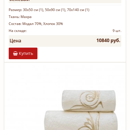
Размер:
30х50 см (1), 50х90 см (1), 70х140 см (1)
Ткань:
Махра
Состав:
Модал 70%, Хлопок 30%
На складе:
9 шт.
10840 руб.
Цена
Купить