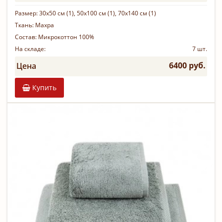
Размер:
30х50 см (1), 50х100 см (1), 70х140 см (1)
Ткань:
Махра
Состав:
Микрокоттон 100%
На складе:
7 шт.
6400 руб.
Цена
Купить