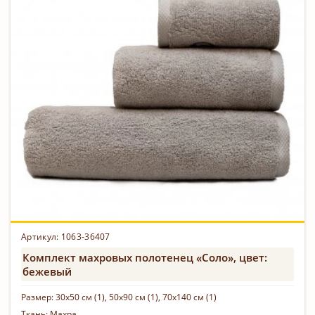
Артикул: 1063-36407
Комплект махровых полотенец «Соло», цвет:
бежевый
Размер:
30х50 см (1), 50х90 см (1), 70х140 см (1)
Ткань:
Махра