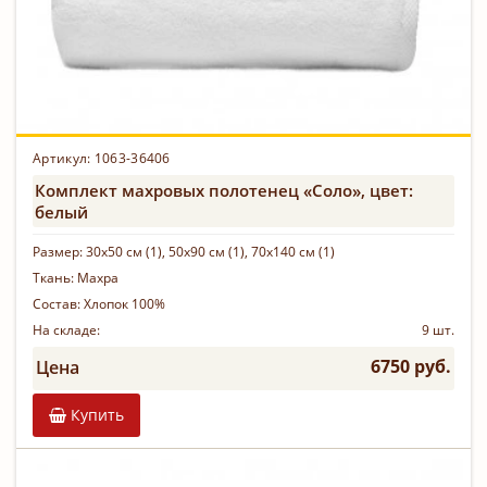
Артикул: 1063-36406
Комплект махровых полотенец «Соло», цвет:
белый
Размер:
30х50 см (1), 50х90 см (1), 70х140 см (1)
Ткань:
Махра
Состав:
Хлопок 100%
На складе:
9 шт.
6750 руб.
Цена
Купить