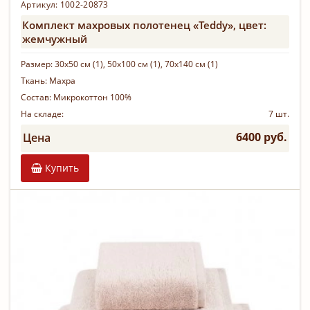
Артикул: 1002-20873
Комплект махровых полотенец «Teddy», цвет:
жемчужный
Размер:
30х50 см (1), 50х100 см (1), 70х140 см (1)
Ткань:
Махра
Состав:
Микрокоттон 100%
На складе:
7 шт.
6400 руб.
Цена
Купить