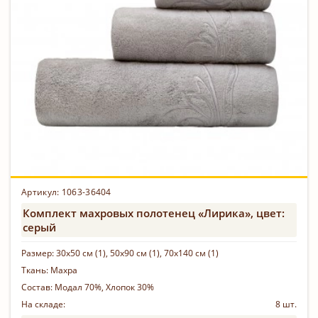
Артикул: 1063-36404
Комплект махровых полотенец «Лирика», цвет:
серый
Размер:
30х50 см (1), 50х90 см (1), 70х140 см (1)
Ткань:
Махра
Состав:
Модал 70%, Хлопок 30%
На складе:
8 шт.