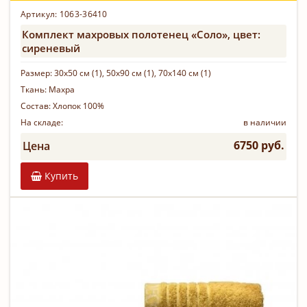
Артикул: 1063-36410
Комплект махровых полотенец «Соло», цвет:
сиреневый
Размер:
30х50 см (1), 50х90 см (1), 70х140 см (1)
Ткань:
Махра
Состав:
Хлопок 100%
На складе:
в наличии
6750 руб.
Цена
Купить