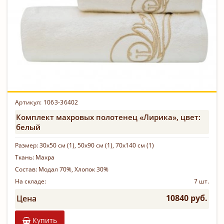
Артикул: 1063-36402
Комплект махровых полотенец «Лирика», цвет:
белый
Размер:
30х50 см (1), 50х90 см (1), 70х140 см (1)
Ткань:
Махра
Состав:
Модал 70%, Хлопок 30%
На складе:
7 шт.
10840 руб.
Цена
Купить