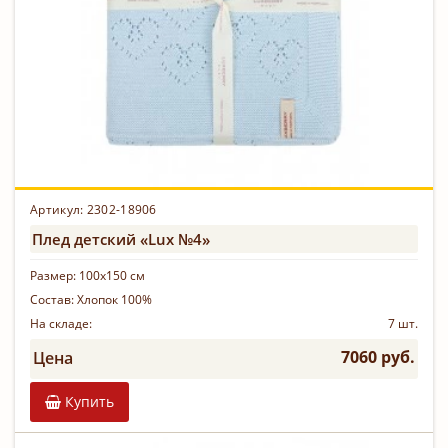
Артикул: 2302-18906
Плед детский «Lux №4»
Размер:
100х150 см
Состав:
Хлопок 100%
На складе:
7 шт.
7060 руб.
Цена
Купить