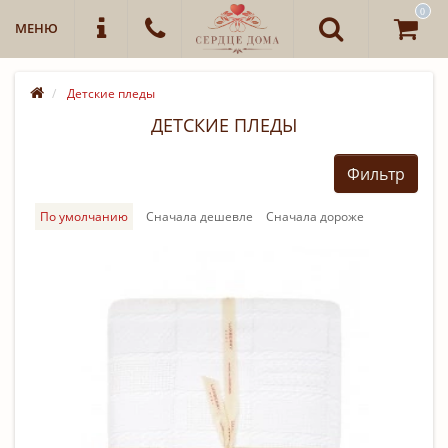
0
МЕНЮ
Детские пледы
ДЕТСКИЕ ПЛЕДЫ
Фильтр
По умолчанию
Cначала дешевле
Cначала дороже