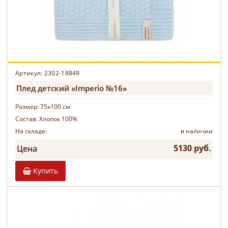
Артикул: 2302-18849
Плед детский «Imperio №16»
Размер:
75х100 см
Состав:
Хлопок 100%
На складе:
в наличии
5130 руб.
Цена
Купить