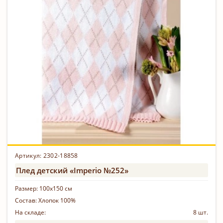
Артикул: 2302-18858
Плед детский «Imperio №252»
Размер:
100х150 см
Состав:
Хлопок 100%
На складе:
8 шт.