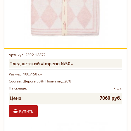
Артикул: 2302-18872
Плед детский «Imperio №50»
Размер:
100х150 см
Состав:
Шерсть 80%, Полиамид 20%
На складе:
7 шт.
7060 руб.
Цена
Купить