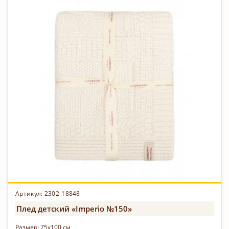
Артикул: 2302-18848
Плед детский «Imperio №150»
Размер:
75х100 см