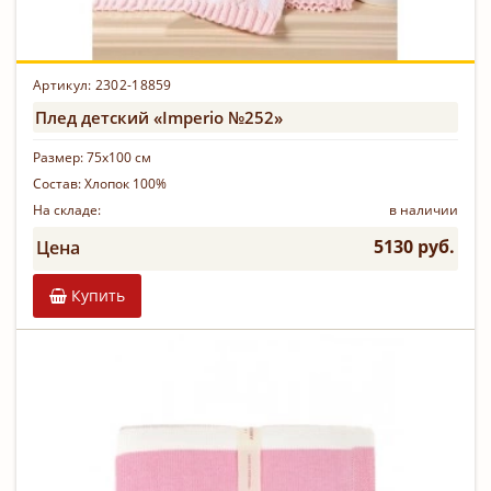
Артикул: 2302-18859
Плед детский «Imperio №252»
Размер:
75х100 см
Состав:
Хлопок 100%
На складе:
в наличии
5130 руб.
Цена
Купить