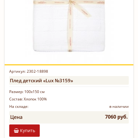
Артикул: 2302-18898
Плед детский «Lux №3159»
Размер:
100х150 см
Состав:
Хлопок 100%
На складе:
в наличии
7060 руб.
Цена
Купить