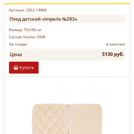
Артикул: 2302-18866
Плед детский «Imperio №283»
Размер:
75х100 см
Состав:
Хлопок 100%
На складе:
в наличии
5130 руб.
Цена
Купить