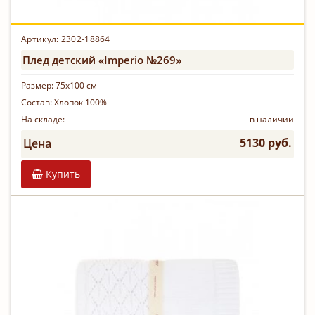
Артикул: 2302-18864
Плед детский «Imperio №269»
Размер:
75х100 см
Состав:
Хлопок 100%
На складе:
в наличии
5130 руб.
Цена
Купить