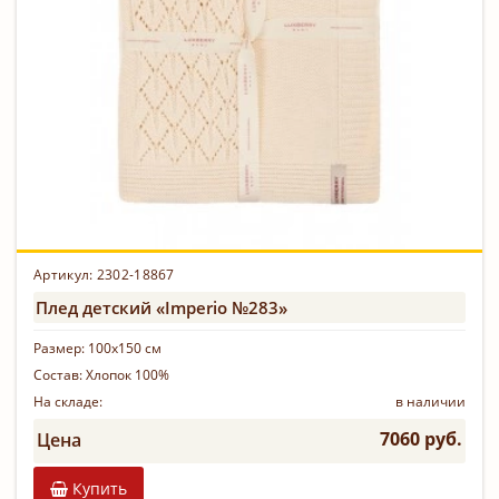
Артикул: 2302-18867
Плед детский «Imperio №283»
Размер:
100х150 см
Состав:
Хлопок 100%
На складе:
в наличии
7060 руб.
Цена
Купить