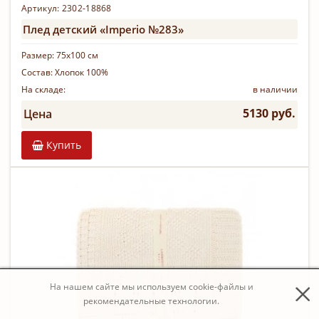
Артикул: 2302-18868
Плед детский «Imperio №283»
Размер:
75х100 см
Состав:
Хлопок 100%
На складе:
в наличии
5130 руб.
Цена
Купить
На нашем сайте мы используем cookie-файлы и
рекомендательные технологии.