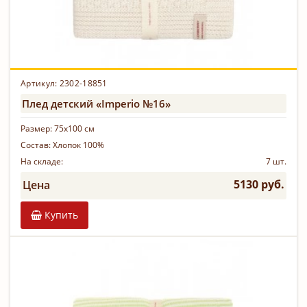
Артикул: 2302-18851
Плед детский «Imperio №16»
Размер:
75х100 см
Состав:
Хлопок 100%
На складе:
7 шт.
5130 руб.
Цена
Купить