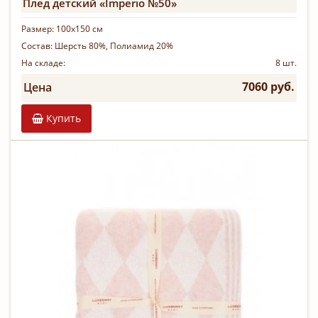
Плед детский «Imperio №50»
Размер:
100х150 см
Состав:
Шерсть 80%, Полиамид 20%
На складе:
8 шт.
7060 руб.
Цена
Купить