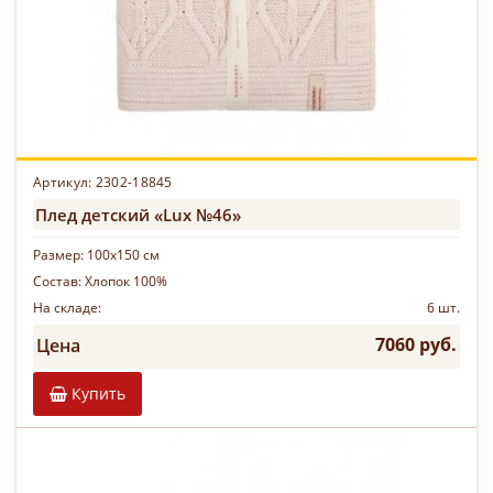
Артикул: 2302-18845
Плед детский «Lux №46»
Размер:
100х150 см
Состав:
Хлопок 100%
На складе:
6 шт.
7060 руб.
Цена
Купить