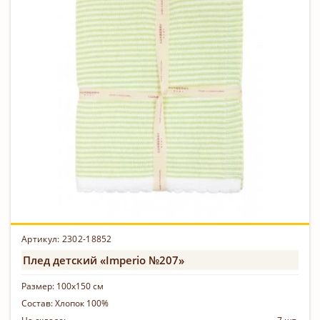
Артикул: 2302-18852
Плед детский «Imperio №207»
Размер:
100х150 см
Состав:
Хлопок 100%