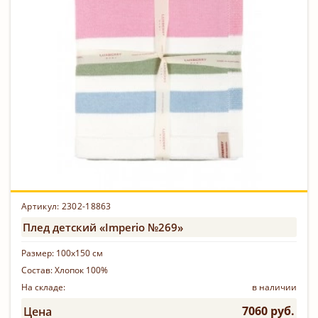
Артикул: 2302-18863
Плед детский «Imperio №269»
Размер:
100х150 см
Состав:
Хлопок 100%
На складе:
в наличии
7060 руб.
Цена