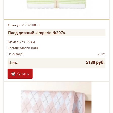
Артикул: 2302-18853
Плед детский «Imperio №207»
Размер:
75х100 см
Состав:
Хлопок 100%
На складе:
7 шт.
5130 руб.
Цена
Купить