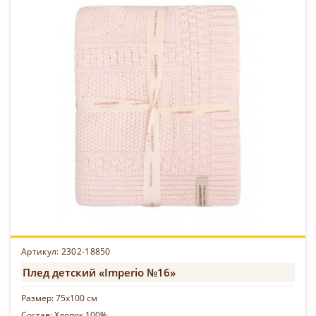
Артикул: 2302-18850
Плед детский «Imperio №16»
Размер:
75х100 см
Состав:
Хлопок 100%