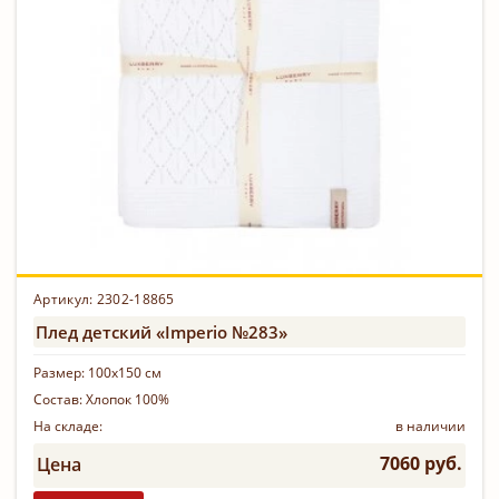
Артикул: 2302-18865
Плед детский «Imperio №283»
Размер:
100х150 см
Состав:
Хлопок 100%
На складе:
в наличии
7060 руб.
Цена