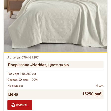
Артикул: 0764-37207
Покрывало «Nerida», цвет: экрю
Размер:
240х260 см
Состав:
Хлопок 100%
На складе:
4 шт.
15250 руб.
Цена
Купить