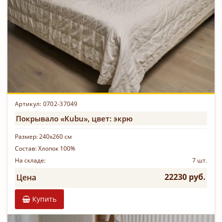
Артикул: 0702-37049
Покрывало «Kubu», цвет: экрю
Размер:
240х260 см
Состав:
Хлопок 100%
На складе:
7 шт.
22230 руб.
Цена
Купить