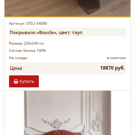
Артикул: 0702-34089
Покрывало «Boucle», цвет: тауп
Размер:
220х240 см
Состав:
Хлопок 100%
На складе:
в наличии
18870 руб.
Цена
Купить