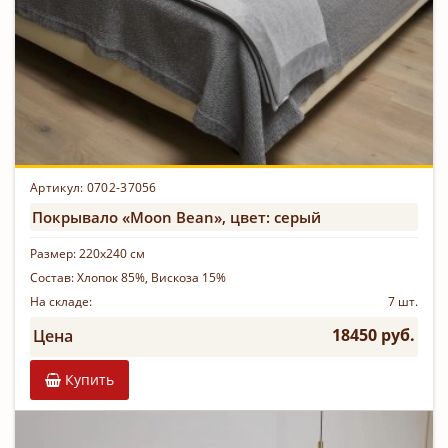
Артикул: 0702-37056
Покрывало «Moon Bean», цвет: серый
Размер:
220х240 см
Состав:
Хлопок 85%, Вискоза 15%
На складе:
7 шт.
18450 руб.
Цена
Купить