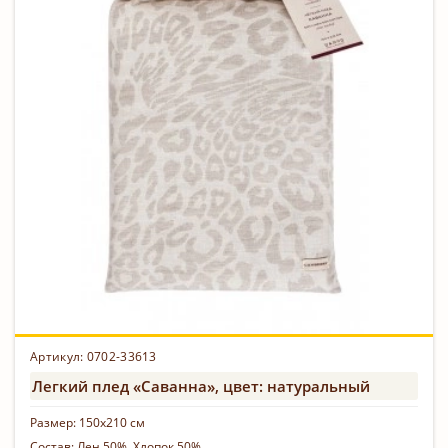
Артикул: 0702-33613
Легкий плед «Саванна», цвет: натуральный
Размер:
150х210 см
Состав:
Лен 50%, Хлопок 50%