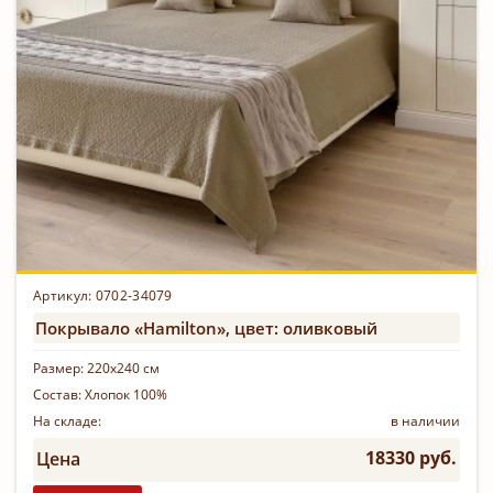
Артикул: 0702-34079
Покрывало «Hamilton», цвет: оливковый
Размер:
220х240 см
Состав:
Хлопок 100%
На складе:
в наличии
18330 руб.
Цена