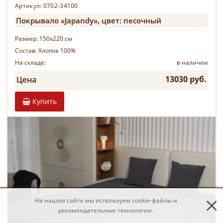
Артикул: 0702-34100
Покрывало «Japandy», цвет: песочный
Размер:
150х220 см
Состав:
Хлопок 100%
На складе:
в наличии
13030 руб.
Цена
Купить
На нашем сайте мы используем cookie-файлы и
рекомендательные технологии.