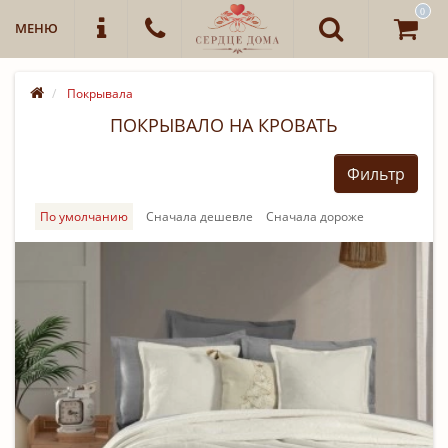
0
МЕНЮ
Покрывала
ПОКРЫВАЛО НА КРОВАТЬ
Фильтр
По умолчанию
Cначала дешевле
Cначала дороже