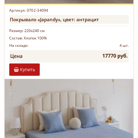
Артикул: 0702-34094
Покрывало «Japandy», цвет: антрацит
Размер:
220х240 см
Состав:
Хлопок 100%
На складе:
4 шт.
17770 руб.
Цена
Купить