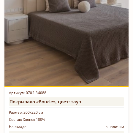
Артикул: 0702-34088
Покрывало «Boucle», цвет: тауп
Размер:
200х220 см
Состав:
Хлопок 100%
На складе:
в наличии