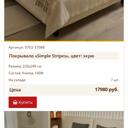
Артикул: 0702-37068
Покрывало «Simple Stripes», цвет: экрю
Размер:
220х240 см
Состав:
Хлопок 100%
На складе:
7 шт.
17980 руб.
Цена
Купить