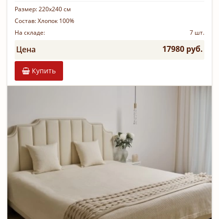
Размер:
220х240 см
Состав:
Хлопок 100%
На складе:
7 шт.
17980 руб.
Цена
Купить