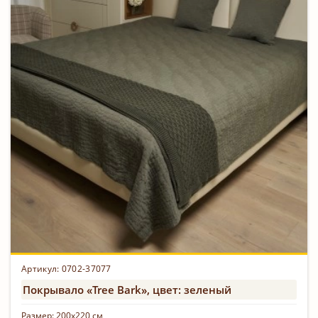
Артикул: 0702-37077
Покрывало «Tree Bark», цвет: зеленый
Размер:
200х220 см