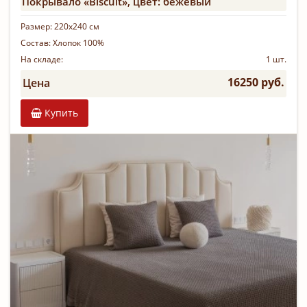
Покрывало «Biscuit», цвет: бежевый
Размер:
220х240 см
Состав:
Хлопок 100%
На складе:
1 шт.
16250 руб.
Цена
Купить