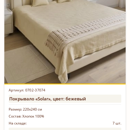
Артикул: 0702-37074
Покрывало «Solar», цвет: бежевый
Размер:
220х240 см
Состав:
Хлопок 100%
На складе:
7 шт.