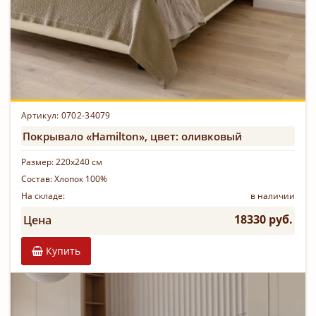
Артикул: 0702-34079
Покрывало «Hamilton», цвет: оливковый
Размер:
220х240 см
Состав:
Хлопок 100%
На складе:
в наличии
18330 руб.
Цена
Купить