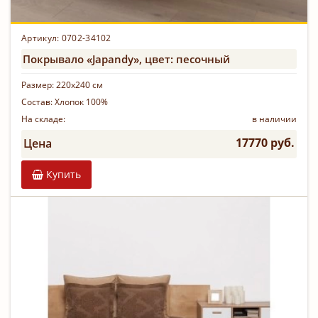
Артикул: 0702-34102
Покрывало «Japandy», цвет: песочный
Размер:
220х240 см
Состав:
Хлопок 100%
На складе:
в наличии
17770 руб.
Цена
Купить