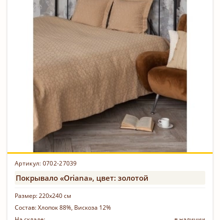
Артикул: 0702-27039
Покрывало «Oriana», цвет: золотой
Размер:
220х240 см
Состав:
Хлопок 88%, Вискоза 12%
На складе:
в наличии