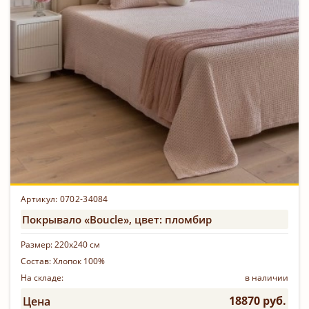
Артикул: 0702-34084
Покрывало «Boucle», цвет: пломбир
Размер:
220х240 см
Состав:
Хлопок 100%
На складе:
в наличии
18870 руб.
Цена