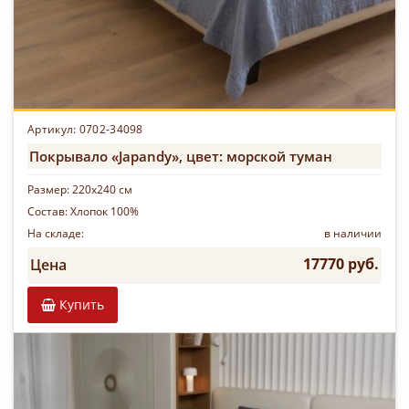
Артикул: 0702-34098
Покрывало «Japandy», цвет: морской туман
Размер:
220х240 см
Состав:
Хлопок 100%
На складе:
в наличии
17770 руб.
Цена
Купить