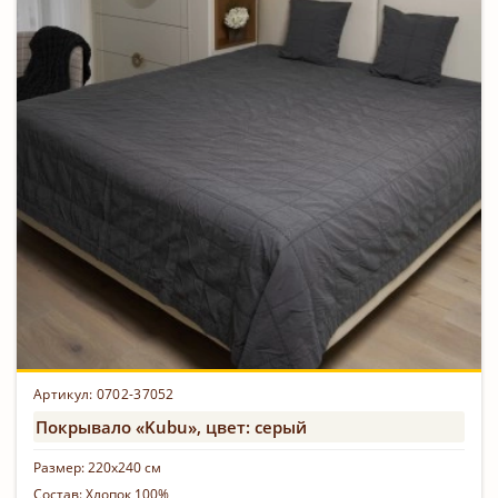
Артикул: 0702-37052
Покрывало «Kubu», цвет: серый
Размер:
220х240 см
Состав:
Хлопок 100%