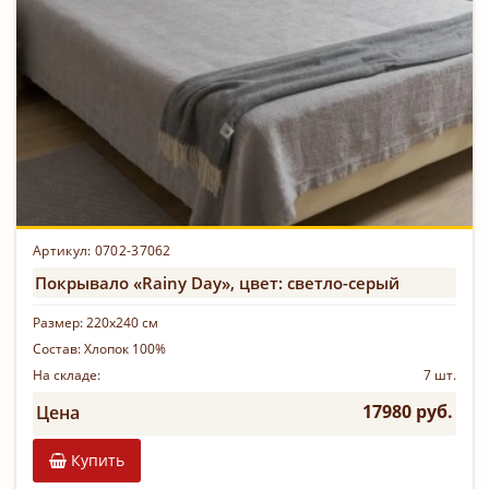
Артикул: 0702-37062
Покрывало «Rainy Day», цвет: светло-серый
Размер:
220х240 см
Состав:
Хлопок 100%
На складе:
7 шт.
17980 руб.
Цена
Купить