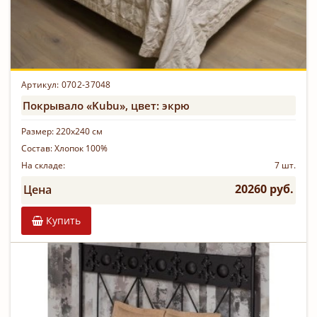
Артикул: 0702-37048
Покрывало «Kubu», цвет: экрю
Размер:
220х240 см
Состав:
Хлопок 100%
На складе:
7 шт.
20260 руб.
Цена
Купить