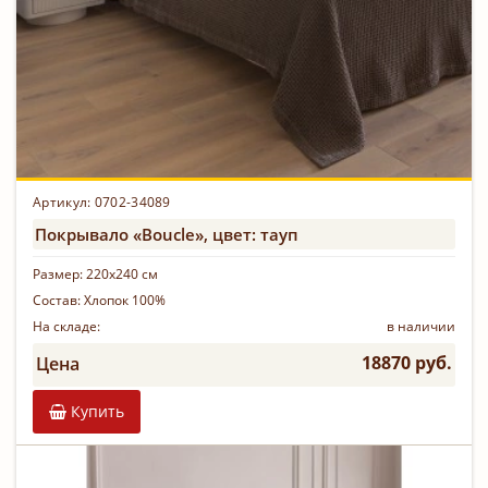
Артикул: 0702-34089
Покрывало «Boucle», цвет: тауп
Размер:
220х240 см
Состав:
Хлопок 100%
На складе:
в наличии
18870 руб.
Цена
Купить