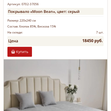
Артикул: 0702-37056
Покрывало «Moon Bean», цвет: серый
Размер:
220х240 см
Состав:
Хлопок 85%, Вискоза 15%
На складе:
7 шт.
18450 руб.
Цена
Купить