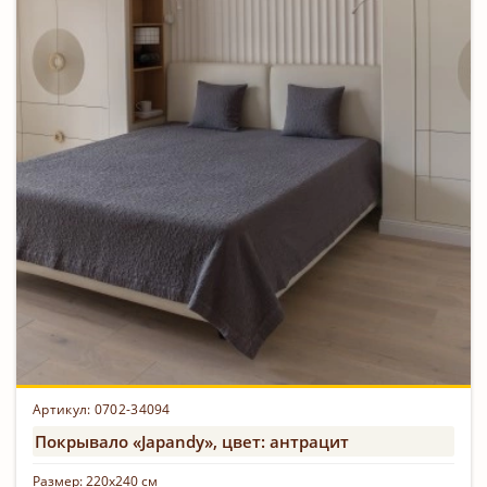
Артикул: 0702-34094
Покрывало «Japandy», цвет: антрацит
Размер:
220х240 см