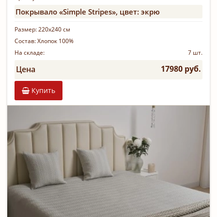
Покрывало «Simple Stripes», цвет: экрю
Размер:
220х240 см
Состав:
Хлопок 100%
На складе:
7 шт.
17980 руб.
Цена
Купить