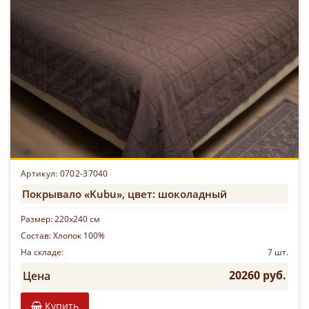
Артикул: 0702-37040
Покрывало «Kubu», цвет: шоколадный
Размер:
220х240 см
Состав:
Хлопок 100%
На складе:
7 шт.
20260 руб.
Цена
Купить