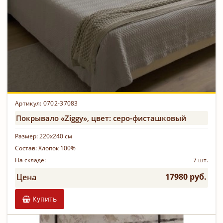
Артикул: 0702-37083
Покрывало «Ziggy», цвет: серо-фисташковый
Размер:
220х240 см
Состав:
Хлопок 100%
На складе:
7 шт.
17980 руб.
Цена
Купить