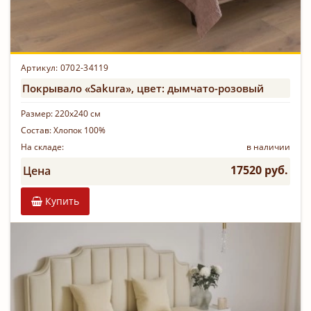
Артикул: 0702-34119
Покрывало «Sakura», цвет: дымчато-розовый
Размер:
220х240 см
Состав:
Хлопок 100%
На складе:
в наличии
17520 руб.
Цена
Купить