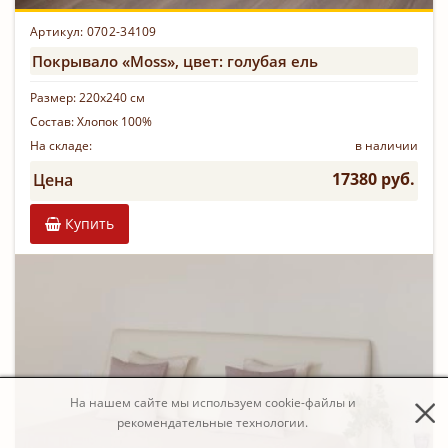
Артикул: 0702-34109
Покрывало «Moss», цвет: голубая ель
Размер:
220х240 см
Состав:
Хлопок 100%
На складе:
в наличии
17380 руб.
Цена
Купить
На нашем сайте мы используем cookie-файлы и
рекомендательные технологии.