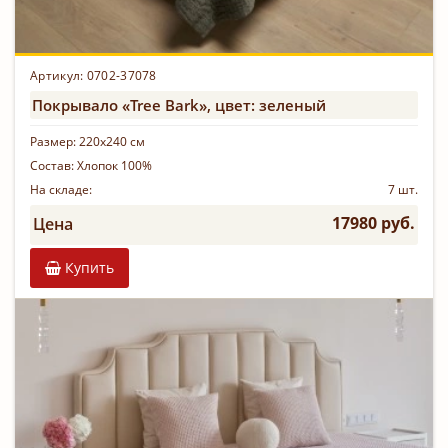
Артикул: 0702-37078
Покрывало «Tree Bark», цвет: зеленый
Размер:
220х240 см
Состав:
Хлопок 100%
На складе:
7 шт.
17980 руб.
Цена
Купить