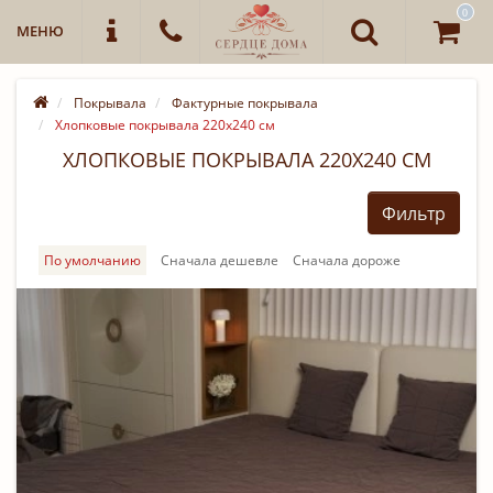
0
МЕНЮ
Покрывала
Фактурные покрывала
Хлопковые покрывала 220х240 см
ХЛОПКОВЫЕ ПОКРЫВАЛА 220Х240 СМ
Фильтр
По умолчанию
Cначала дешевле
Cначала дороже