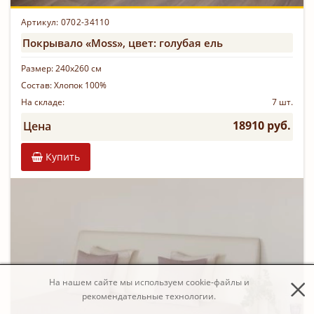
Артикул: 0702-34110
Покрывало «Moss», цвет: голубая ель
Размер:
240х260 см
Состав:
Хлопок 100%
На складе:
7 шт.
18910 руб.
Цена
Купить
На нашем сайте мы используем cookie-файлы и
рекомендательные технологии.