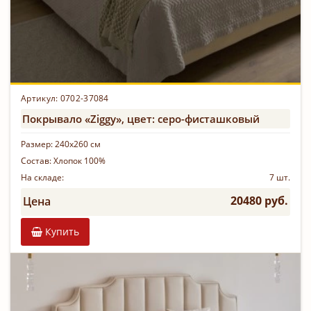
Артикул: 0702-37084
Покрывало «Ziggy», цвет: серо-фисташковый
Размер:
240х260 см
Состав:
Хлопок 100%
На складе:
7 шт.
20480 руб.
Цена
Купить