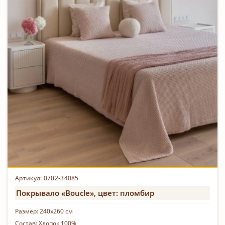
Артикул: 0702-34085
Покрывало «Boucle», цвет: пломбир
Размер:
240х260 см
Состав:
Хлопок 100%