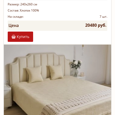
Размер:
240х260 см
Состав:
Хлопок 100%
На складе:
7 шт.
20480 руб.
Цена
Купить