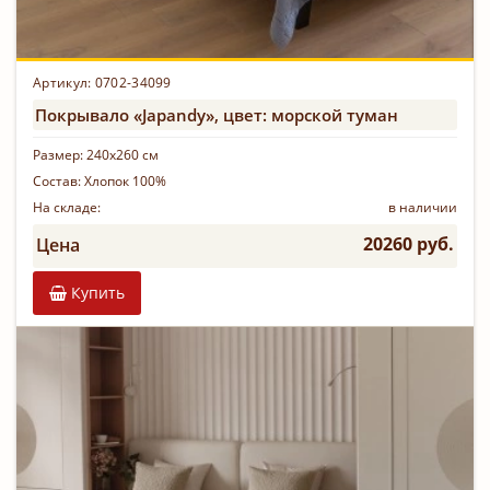
Артикул: 0702-34099
Покрывало «Japandy», цвет: морской туман
Размер:
240х260 см
Состав:
Хлопок 100%
На складе:
в наличии
20260 руб.
Цена
Купить