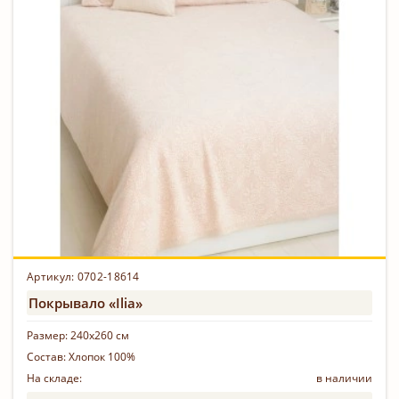
Артикул: 0702-18614
Покрывало «Ilia»
Размер:
240х260 см
Состав:
Хлопок 100%
На складе:
в наличии