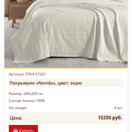
Артикул: 0764-37207
Покрывало «Nerida», цвет: экрю
Размер:
240х260 см
Состав:
Хлопок 100%
На складе:
4 шт.
15250 руб.
Цена
Купить