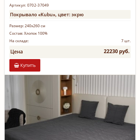
Артикул: 0702-37049
Покрывало «Kubu», цвет: экрю
Размер:
240х260 см
Состав:
Хлопок 100%
На складе:
7 шт.
22230 руб.
Цена
Купить