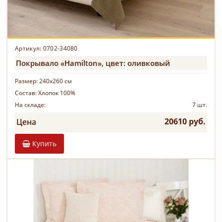
Артикул: 0702-34080
Покрывало «Hamilton», цвет: оливковый
Размер:
240х260 см
Состав:
Хлопок 100%
На складе:
7 шт.
20610 руб.
Цена
Купить