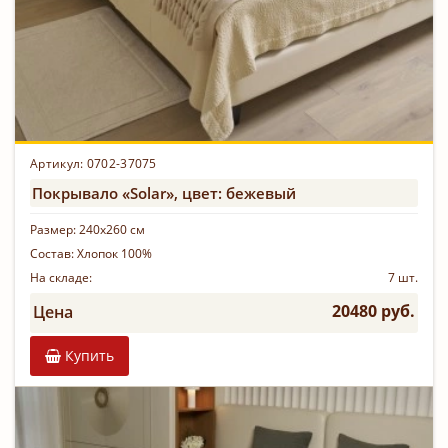
Артикул: 0702-37075
Покрывало «Solar», цвет: бежевый
Размер:
240х260 см
Состав:
Хлопок 100%
На складе:
7 шт.
20480 руб.
Цена
Купить