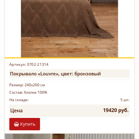
Артикул: 0702-21314
Покрывало «Louvre», цвет: бронзовый
Размер:
240х260 см
Состав:
Хлопок 100%
На складе:
5 шт.
19420 руб.
Цена
Купить