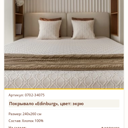
Артикул: 0702-34075
Покрывало «Edinburg», цвет: экрю
Размер:
240х260 см
Состав:
Хлопок 100%
На складе:
в наличии