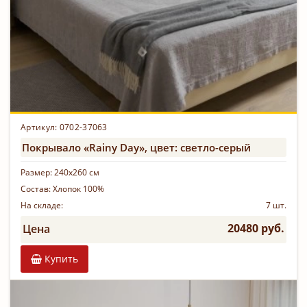
Артикул: 0702-37063
Покрывало «Rainy Day», цвет: светло-серый
Размер:
240х260 см
Состав:
Хлопок 100%
На складе:
7 шт.
20480 руб.
Цена
Купить