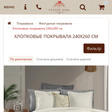
0
МЕНЮ
Покрывала
Фактурные покрывала
Хлопковые покрывала 240х260 см
ХЛОПКОВЫЕ ПОКРЫВАЛА 240Х260 СМ
Фильтр
По умолчанию
Cначала дешевле
Cначала дороже