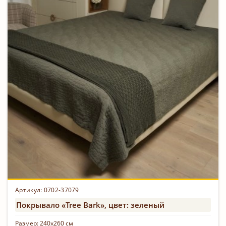
Артикул: 0702-37079
Покрывало «Tree Bark», цвет: зеленый
Размер:
240х260 см