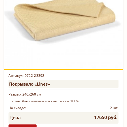
Артикул: 0722-23392
Покрывало «Lines»
Размер:
240х260 см
Состав:
Длинноволокнистый хлопок 100%
На складе:
2 шт.
17650 руб.
Цена