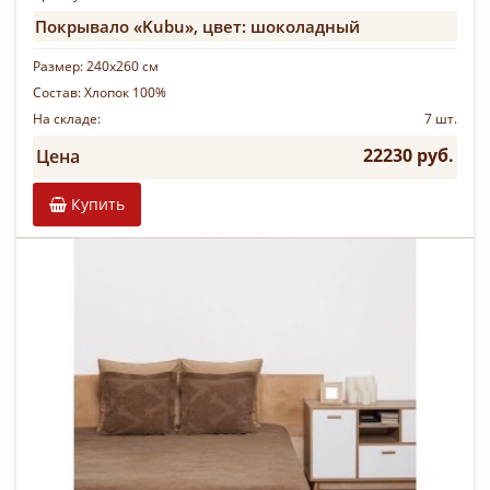
Покрывало «Kubu», цвет: шоколадный
Размер:
240х260 см
Состав:
Хлопок 100%
На складе:
7 шт.
22230 руб.
Цена
Купить