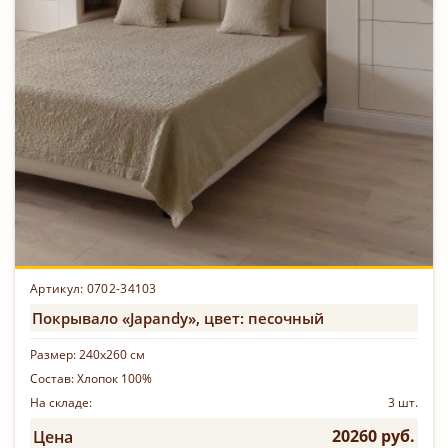
Артикул: 0702-34103
Покрывало «Japandy», цвет: песочный
Размер:
240х260 см
Состав:
Хлопок 100%
На складе:
3 шт.
20260 руб.
Цена