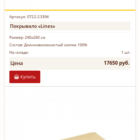
Артикул: 0722-23394
Покрывало «Lines»
Размер:
240х260 см
Состав:
Длинноволокнистый хлопок 100%
На складе:
1 шт.
17650 руб.
Цена
Купить