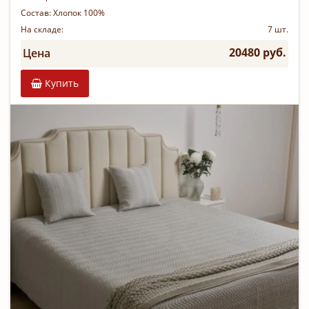
Состав:
Хлопок 100%
На складе:
7 шт.
20480 руб.
Цена
Купить