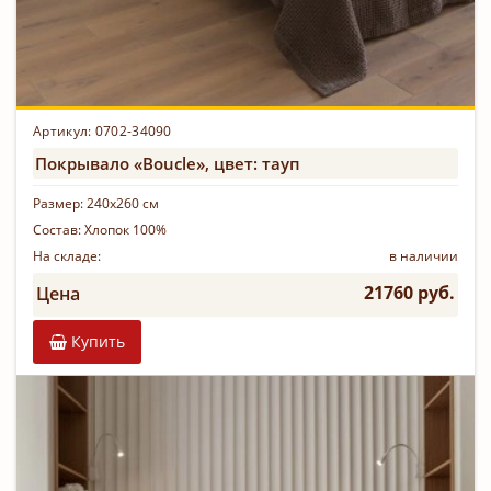
Артикул: 0702-34090
Покрывало «Boucle», цвет: тауп
Размер:
240х260 см
Состав:
Хлопок 100%
На складе:
в наличии
21760 руб.
Цена
Купить