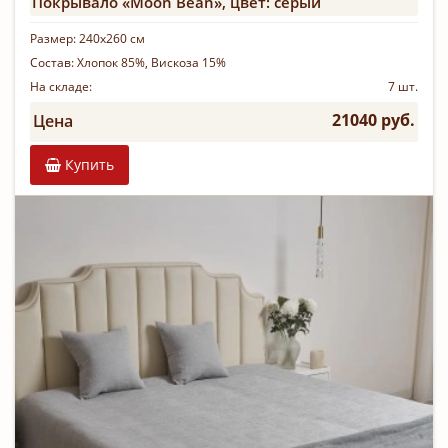
Покрывало «Moon Bean», цвет: серый
Размер:
240х260 см
Состав:
Хлопок 85%, Вискоза 15%
На складе:
7 шт.
21040 руб.
Цена
Купить