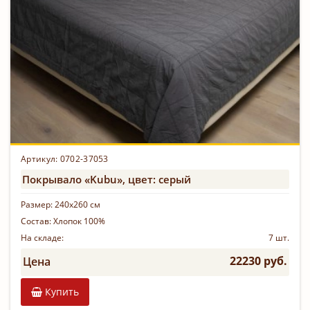
Артикул: 0702-37053
Покрывало «Kubu», цвет: серый
Размер:
240х260 см
Состав:
Хлопок 100%
На складе:
7 шт.
22230 руб.
Цена
Купить