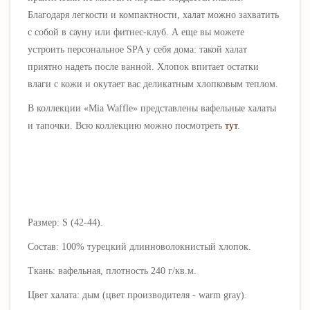
Благодаря легкости и компактности, халат можно захватить
с собой в сауну или фитнес-клуб. А еще вы можете
устроить персональное SPA у себя дома: такой халат
приятно надеть после ванной. Хлопок впитает остатки
влаги с кожи и окутает вас деликатным хлопковым теплом.
В коллекции
«Mia Waffle»
представлены вафельные халаты
и тапочки.
Всю коллекцию можно посмотреть
тут
.
Размер: S (42-44).
Состав: 100% турецкий длинноволокнистый хлопок
.
Ткань: вафельная, плотность 240 г/кв.м.
Цвет халата: дым (цвет производителя - warm gray).