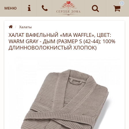
0
МЕНЮ
Халаты
ХАЛАТ ВАФЕЛЬНЫЙ «MIA WAFFLE», ЦВЕТ:
WARM GRAY - ДЫМ (РАЗМЕР S (42-44); 100%
ДЛИННОВОЛОКНИСТЫЙ ХЛОПОК)