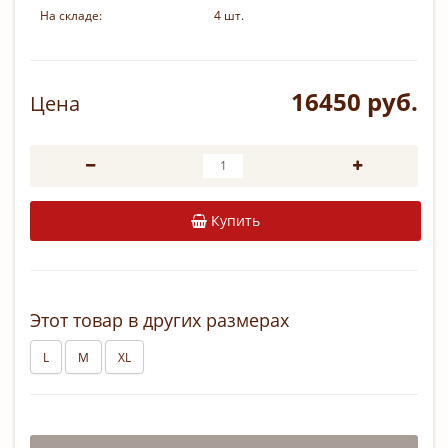
На складе:
4 шт.
16450 руб.
Цена
Купить
Этот товар в других размерах
L
M
XL