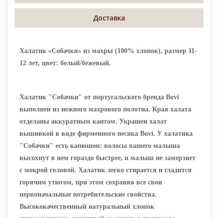
Доставка
Халатик «Собачки» из махры (100% хлопок), размер 11-
12 лет, цвет: белый/бежевый.
Халатик "Собачки" от португальского бренда Bovi
выполнен из нежного махрового полотна. Края халата
отделаны аккуратным кантом.
Украшен халат
вышивкой в виде фирменного песика Bovi. У халатика
"Собачки" есть капюшон: волосы вашего малыша
высохнут в нем гораздо быстрее, и малыш не замерзнет
с мокрой головой. Халатик легко стирается и гладится
горячим утюгом, при этом сохраняя все свои
первоначальные потребительские свойства.
Высококачественный натуральный хлопок