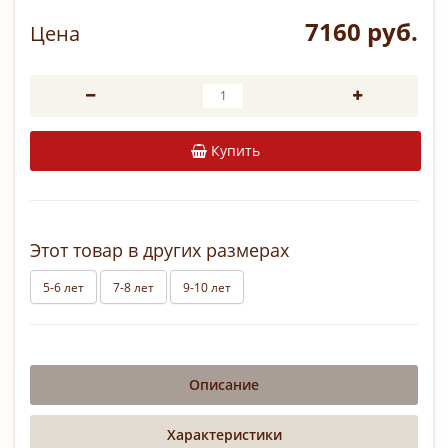
7160 руб.
Цена
Купить
Этот товар в других размерах
5-6 лет
7-8 лет
9-10 лет
Описание
Характеристики