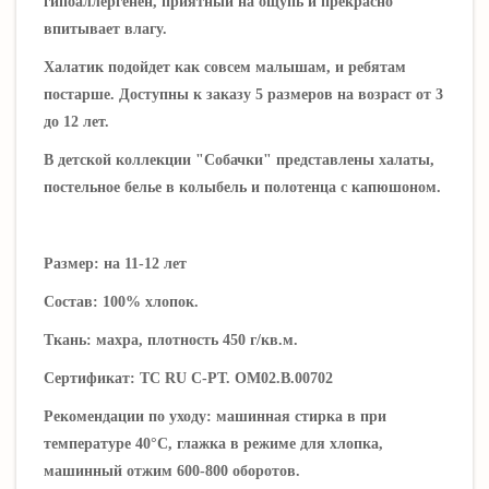
гипоаллергенен, приятный на ощупь и прекрасно
впитывает влагу.
Халатик подойдет как совсем малышам, и ребятам
постарше. Доступны к заказу 5 размеров на возраст от 3
до 12 лет.
В детской коллекции "Собачки" представлены халаты,
постельное белье в колыбель и полотенца с капюшоном.
Размер: на 11-12 лет
Состав: 100% хлопок.
Ткань: махра, плотность 450 г/кв.м.
Сертификат: ТС RU С-РТ. ОМ02.В.00702
Рекомендации по уходу: машинная стирка в при
температуре 40°C, глажка в режиме для хлопка,
машинный отжим 600-800 оборотов.