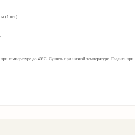
см (1 шт.).
.
при температуре до 40°C. Сушить при низкой температуре. Гладить при с