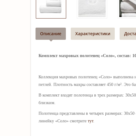
Описание
Характеристики
Дост
Комплект махровых полотенец «Соло», состав: 100%
Коллекция махровых полотенец «Соло» выполнена из
петлей. Плотность
махры составляет 4
50 г/м².
Это ба
В комплект входят полотенца в трех размерах: 30х5
близким.
Полотенца представлены в четырех размерах: 30х50 
линейку
«Соло» смотрите
тут
.