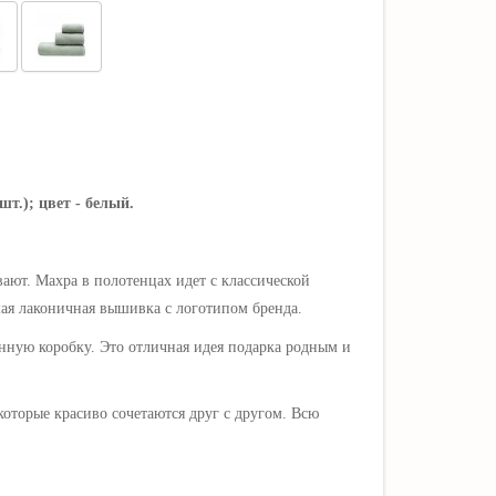
шт.); цвет - белый.
ют. Махра в полотенцах идет с классической
ьшая лаконичная вышивка с логотипом бренда.
анную коробку. Это отличная идея подарка родным и
которые красиво сочетаются друг с другом. Всю