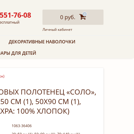
 551-76-08
0
0 руб.
есплатный
Личный кабинет
ДЕКОРАТИВНЫЕ НАВОЛОЧКИ
АРЫ ДЛЯ ДЕТЕЙ
ок)
ОВЫХ ПОЛОТЕНЕЦ «СОЛО»,
0 СМ (1), 50Х90 СМ (1),
АХРА: 100% ХЛОПОК)
1063-36406