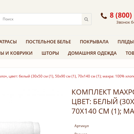
8 (800)
Звонок б
АТРАСЫ
ПОСТЕЛЬНОЕ БЕЛЬЕ
ПОКРЫВАЛА
ПЛЕДЫ
Ы И КОВРИКИ
ШТОРЫ
ДОМАШНЯЯ ОДЕЖДА
ТОВ
, цвет: белый (30x50 см (1), 50х90 см (1), 70х140 см (1); махра: 100% хлоп
КОМПЛЕКТ МАХР
ЦВЕТ: БЕЛЫЙ (30X5
70Х140 СМ (1); М
Артикул