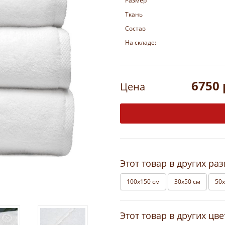
Размер
Ткань
Состав
На складе:
6750 
Цена
Этот товар в других ра
100х150 см
30х50 см
50х
Этот товар в других цве