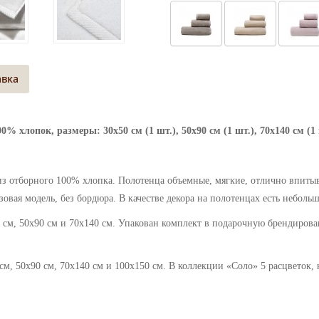
авка
 хлопок, размеры: 30х50 см (1 шт.), 50х90 см (1 шт.), 70х140 см (1 
 отборного 100% хлопка. Полотенца объемные, мягкие, отлично впитыва
зовая модель, без бордюра. В качестве декора на полотенцах есть небол
0 см, 50х90 см и 70х140 см. Упакован комплект в подарочную брендиров
см, 50х90 см, 70х140 см и 100х150 см. В коллекции
«Соло» 5 расцветок, 