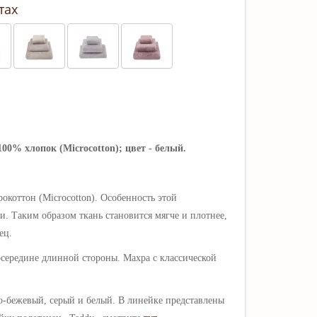
тах
 100% хлопок (Microcotton); цвет - белый.
окоттон (Microcotton).
Особенность этой
и. Таким образом ткань становится мягче и плотнее,
ец.
осередине длинной стороны. Махра с классической
ро-бежевый, серый и белый.
В линейке представлены