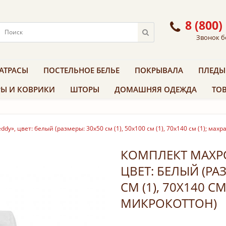
8 (800)
Звонок б
АТРАСЫ
ПОСТЕЛЬНОЕ БЕЛЬЕ
ПОКРЫВАЛА
ПЛЕДЫ
Ы И КОВРИКИ
ШТОРЫ
ДОМАШНЯЯ ОДЕЖДА
ТОВ
y», цвет: белый (размеры: 30x50 см (1), 50х100 см (1), 70х140 см (1); махр
КОМПЛЕКТ МАХРО
ЦВЕТ: БЕЛЫЙ (РАЗ
СМ (1), 70Х140 СМ
МИКРОКОТТОН)