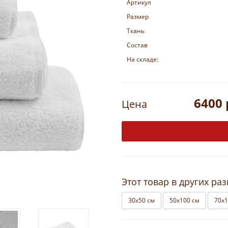
Артикул
Размер
Ткань
Состав
На складе:
6400 
Цена
Этот товар в других ра
30х50 см
50х100 см
70х1