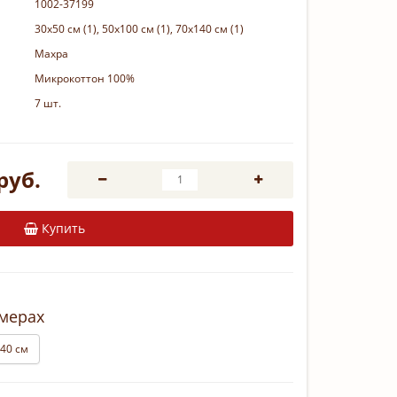
1002-37199
30х50 см (1), 50х100 см (1), 70х140 см (1)
Махра
Микрокоттон 100%
7 шт.
руб.
Купить
змерах
40 см