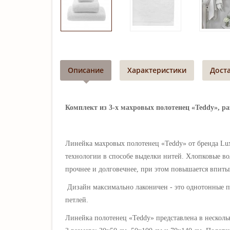
Описание
Характеристики
Дост
Комплект из 3-х махровых полотенец «Teddy», разм
Линейка махровых полотенец «Teddy» от бренда Lux
технологии в способе выделки нитей. Хлопковые вол
прочнее и долговечнее, при этом повышается впитыв
Дизайн максимально лаконичен - это однотонные по
петлей.
Линейка полотенец
«Teddy»
представлена в нескол