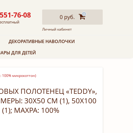
 551-76-08
0
0 руб.
есплатный
Личный кабинет
ДЕКОРАТИВНЫЕ НАВОЛОЧКИ
АРЫ ДЛЯ ДЕТЕЙ
а: 100% микрокоттон)
ВЫХ ПОЛОТЕНЕЦ «TEDDY»,
МЕРЫ: 30X50 СМ (1), 50Х100
 (1); МАХРА: 100%