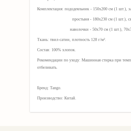
Комплектация: пододеяльник - 150х200 см (1 шт.), 
простыня - 180х230 см (1 шт.), свобод
наволочки - 50х70 см (1 шт.), 70х70 (1 шт
Ткань: твил-сатин,
плотность 128 г/м²
.
Состав: 100% хлопок.
Рекомендации по уходу: Машинная стирка при темпе
отбеливать.
Бренд: Tango.
Производство: Китай.