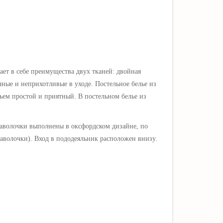
ает в себе преимущества двух тканей: двойная
чные и неприхотливые в уходе. Постельное белье из
льем простой и приятный. В постельном белье из
аволочки выполнены в оксфордском дизайне, по
волочки). Вход в пододеяльник расположен внизу.