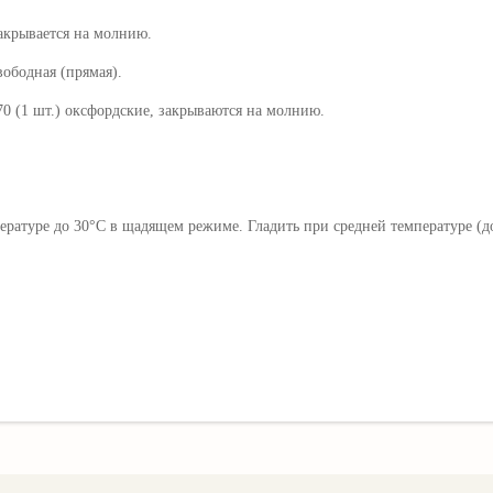
закрывается на молнию.
ная (прямая).
.) оксфордские, закрываются на молнию.
ратуре до 30°C в щадящем режиме. Гладить при средней температуре (д