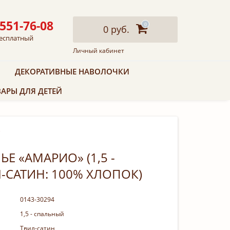
 551-76-08
0
0 руб.
есплатный
Личный кабинет
ДЕКОРАТИВНЫЕ НАВОЛОЧКИ
АРЫ ДЛЯ ДЕТЕЙ
)
Е «АМАРИО» (1,5 -
-САТИН: 100% ХЛОПОК)
0143-30294
1,5 - спальный
Твил-сатин