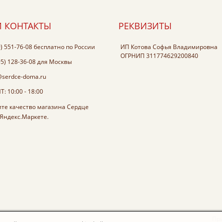
 КОНТАКТЫ
РЕКВИЗИТЫ
0) 551-76-08
бесплатно по России
ИП Котова Софья Владимировна
ОГРНИП 311774629200840
95) 128-36-08
для Москвы
@serdce-doma.ru
: 10:00 - 18:00
Пр