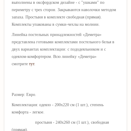
выполнены в оксфордском дизайне - с "ушками" по
периметру с трех сторон. Закрываются наволочки методом
запаха. Простыня в комплекте свободная (прямая).
Комплекты упакованы в сумки-чехлы на молнии.
Линейка постельных принадлежностей «
Деметра
»
представлена готовыми комплектами постельного белья в
двух вариантах комплектации: с пододеяльником и с
одеялом-комфортером. Всю линейку «
Деметра
»
смотрите
тут
.
Размер: Евро.
Комплектация: одеяло - 200х220 см (1 шт.), степень
комфорта - легкое.
простыня - 240х260 см (1 шт.), свободная
(прямая).