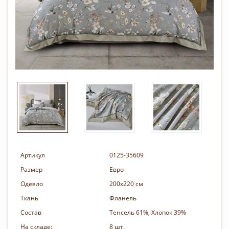
Артикул
0125-35609
Размер
Евро
Одеяло
200х220 см
Ткань
Фланель
Состав
Тенсель 61%, Хлопок 39%
На складе:
8 шт.