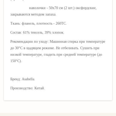
наволочки - 50х70 см (2 шт.) оксфордские,
закрываются методом запаха.
Ткань: фланель, плотность - 260ТС.
Состав: 61% тенсель, 39% хлопок.
Рекомендации по уходу: Машинная стирка при температуре
до 30°C в щадящем режиме. Не отбеливать. Сушить при
низкой температуре, гладить при средней температуре (до
150°C).
Бренд: Asabella.
Производство: Китай.