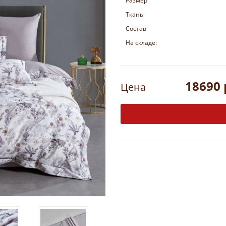
Размер
Ткань
Состав
На складе:
18690 
Цена