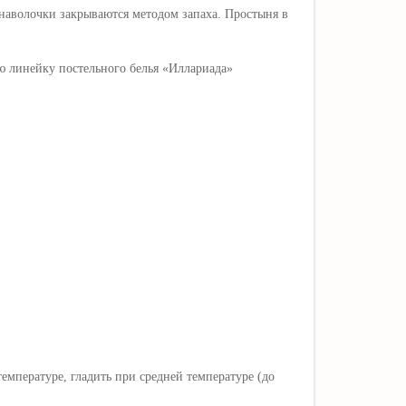
наволочки закрываются методом запаха. Простыня в
ю линейку постельного белья
«
Иллариада
»
мпературе, гладить при средней температуре (до