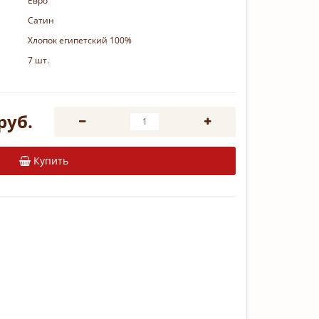
Евро
Сатин
Хлопок египетский 100%
7 шт.
руб.
Купить