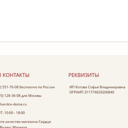
 КОНТАКТЫ
РЕКВИЗИТЫ
0) 551-76-08
бесплатно по России
ИП Котова Софья Владимировна
ОГРНИП 311774629200840
95) 128-36-08
для Москвы
@serdce-doma.ru
: 10:00 - 18:00