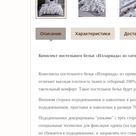
Описание
Характеристики
Дост
Комплект постельного белья «Иллариада» из сати
Комплекты постельного белья «Иллариада»
из прем
отличает высокая плотность ткани и отборный 100% 
тактильный комфорт.
Такое постельное белье будет
Внешняя сторона пододеяльников и наволочки в ра
пододеяльников, простыни и наволочки в размере 
Пододеяльники декорированы "ушками" с трех стор
специальные тесемочки для фиксации одеяла (на оде
не сбивается в пододеяльнике, и заправлять его ст