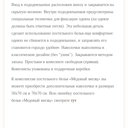
Вход в пододеяльники расположен внизу и закрывается на
скрытую молнию. Внутри пододеяльников предусмотрены
специальные тесемочки для фиксации одеяла (на одеяле
должны быть ответные петли). Эта небольшая деталь
сделает использование постельного белья еще комфортнее:
одеяло не сбивается в пододеяльнике, и заправлять его
становится гораздо удобнее. Наволочки выполнены в
классическом дизайне (без "ушек"). Закрываются методом
запаха. Простыня в комплекте свободная (прямая).
Комплекты упакованы в подарочные коробки.
К комплектам
постельного белья
«
Медовый месяц
»
вы
можете приобрести дополнительные наволочки в размерах
50х70 см и 70х70 см.
Всю линейку постельного
белья
«
Медовый месяц
» смотрите
тут
.