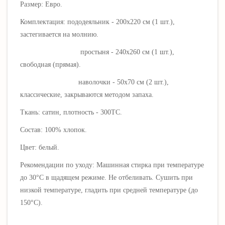
Размер: Евро.
Комплектация: пододеяльник - 200х220 см (1 шт.),
застегивается на молнию.
простыня - 240х260 см (1 шт.),
свободная (прямая).
наволочки - 50х70 см (2 шт.),
классические, закрываются методом запаха.
Ткань: сатин, плотность - 300ТС.
Состав: 100% хлопок.
Цвет: белый.
Рекомендации по уходу: Машинная стирка при температуре
до 30°C в щадящем режиме. Не отбеливать. Сушить при
низкой температуре, гладить при средней температуре (до
150°C).