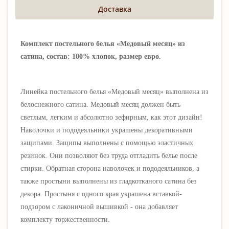
Доставка
Комплект постельного белья
«Медовый месяц
» из
сатина, состав: 100% хлопок, размер евро
.
Линейка постельного белья «Медовый месяц» выполнена из
белоснежного
сатина. Медовый месяц должен быть
светлым, легким и абсолютно зефирным, как этот дизайн!
Наволочки и пододеяльники украшены декоративными
защипами
. Защипы выполнены с помощью эластичных
резинок. Они позволяют без труда отгладить белье после
стирки.
Обратная сторона наволочек и пододеяльников, а
также простыни
выполнены из гладкотканого сатина без
декора. Простыня с одного края украшена вставкой-
подзором с лаконичной вышивкой - она добавляет
комплекту торжественности.