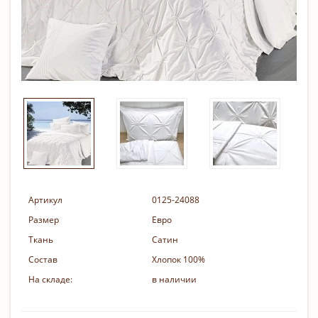
Артикул
0125-24088
Размер
Евро
Ткань
Сатин
Состав
Хлопок 100%
На складе:
в наличии