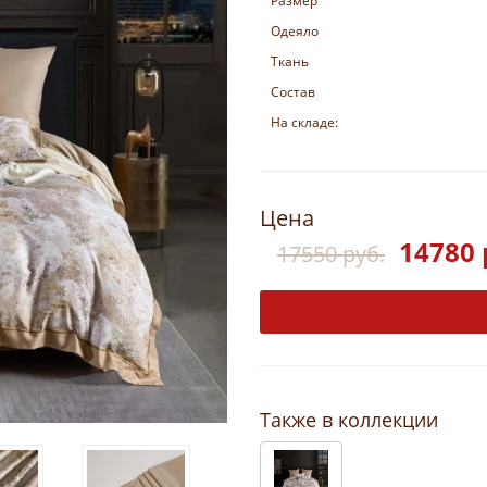
Размер
Одеяло
Ткань
Состав
На складе:
Цена
14780 
17550 руб.
Также в коллекции