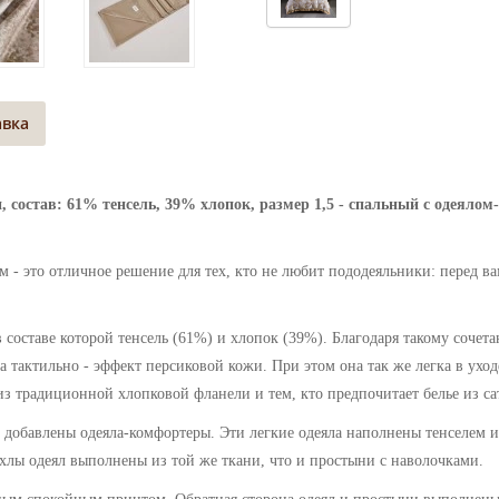
авка
, состав: 61% тенсель, 39% хлопок, размер 1,5 - спальный с одеяло
 - это отличное решение для тех, кто не любит пододеяльники: перед в
 составе которой тенсель (61%) и хлопок (39%). Благодаря такому сочета
а тактильно - эффект персиковой кожи. При этом она так же легка в уход
 из традиционной хлопковой фланели и тем, кто предпочитает белье из са
 добавлены одеяла-комфортеры. Эти легкие одеяла
наполнены тенселем и
лы одеял выполнены из той же ткани, что и простыни с наволочками.