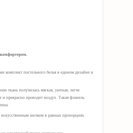
м-комфортером.
ами комплект постельного белья в едином дизайне и
нию ткань получилась мягкая, уютная, легче
е и прекрасно проводит воздух. Такая фланель
тина.
 искусственным шелком в равных пропорциях.