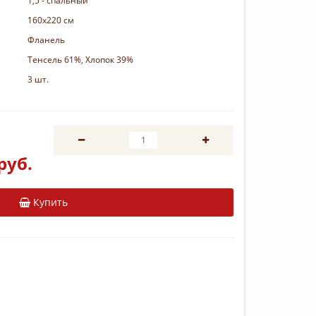
1,5 - спальный
160х220 см
Фланель
Тенсель 61%, Хлопок 39%
3 шт.
руб.
Купить