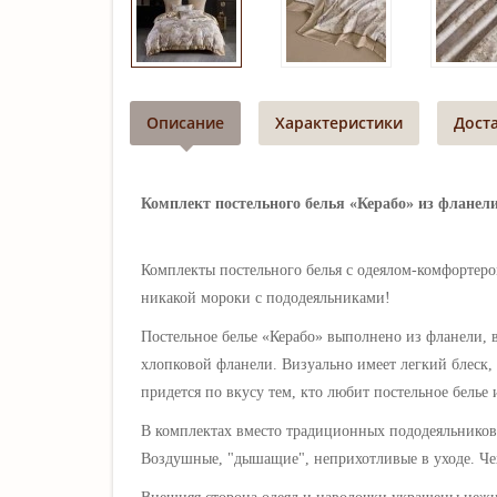
Описание
Характеристики
Дост
Комплект постельного белья «Керабо» из фланели
Комплекты постельного белья с одеялом-комфортером
никакой мороки с пододеяльниками!
Постельное белье «Керабо»
выполнено из фланели, в
хлопковой фланели. Визуально имеет легкий блеск, 
придется по вкусу тем, кто любит постельное белье
В комплектах вместо традиционных пододеяльников
Воздушные, "дышащие", неприхотливые в уходе. Чех