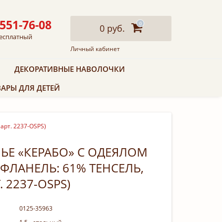
 551-76-08
0
0 руб.
есплатный
Личный кабинет
ДЕКОРАТИВНЫЕ НАВОЛОЧКИ
АРЫ ДЛЯ ДЕТЕЙ
 арт. 2237-OSPS)
ЬЕ «КЕРАБО» С ОДЕЯЛОМ
; ФЛАНЕЛЬ: 61% ТЕНСЕЛЬ,
 2237-OSPS)
0125-35963