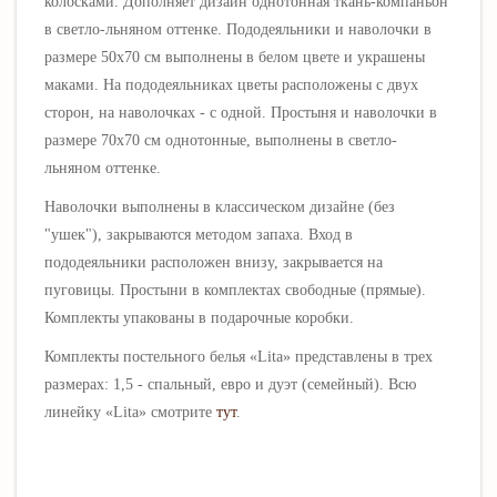
колосками. Дополняет дизайн однотонная ткань-компаньон
в светло-льняном оттенке.
Пододеяльники и наволочки в
размере 50х70 см выполнены в белом цвете и украшены
маками. На пододеяльниках цветы расположены с двух
сторон, на наволочках - с одной. Простыня и наволочки в
размере 70х70 см однотонные, выполнены в светло-
льняном оттенке.
На
волочки выполнены в классическом дизайне (без
"ушек"), закрываются методом запаха. Вход в
пододеяльники расположен внизу, закрывается на
пуговицы. Простыни в комплектах свободные (прямые).
Комплекты упакованы в подарочные коробки.
Комплекты постельного белья «Lita» представлены в трех
размерах: 1,5 - спальный, евро и дуэт (семейный). Всю
линейку «Lita» смотрите
тут
.