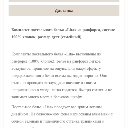
Доставка
Комплект постельного белья
«Lita» из ранфорса, состав:
100% хлопок, размер дуэт (семейный)
.
Комплекты постельного белья «Lita» выполнены из
ранфорса (100% хлопок). Белье из ранфорса легкое,
воздушное, приятное на ощупь. Благодаря эффекту
подкрахмаленного белья всегда выглядит опрятно. Оно
отлично проводит воздух, долговечное и совсем
неприхотливо в уходе: легко гладится, быстро сохнет и не
занимает много места в бельевом шкафу.
Постельное белье
«Lita» порадует вас ярким летним
дизайном. На белоснежном фоне нарисованы алые маки с
сочной зеленью и пшеничного оттенка травинками и