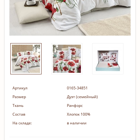
Артикул
0165-34851
Размер
Дуэт (семейный)
Ткань
Ранфорс
Состав
Хлопок 100%
На складе:
в наличии