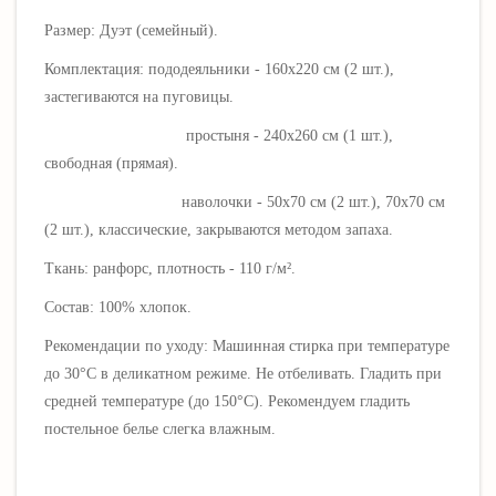
Размер: Дуэт (семейный).
Комплектация: пододеяльники - 160х220 см (2 шт.),
застегиваются на пуговицы.
простыня - 240х260 см (1 шт.),
свободная (прямая).
наволочки - 50х70 см (2 шт.), 70х70 см
(2 шт.), классические, закрываются методом запаха.
Ткань: ранфорс, плотность - 110
г/м².
Состав: 100% хлопок.
Рекомендации по уходу: Машинная стирка при температуре
до 30°C в деликатном режиме. Не отбеливать. Гладить при
средней температуре (до 150°C). Рекомендуем гладить
постельное белье слегка влажным.