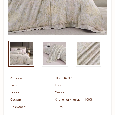
Артикул
0125-34913
Размер
Евро
Ткань
Сатин
Состав
Хлопок египетский 100%
На складе:
1 шт.