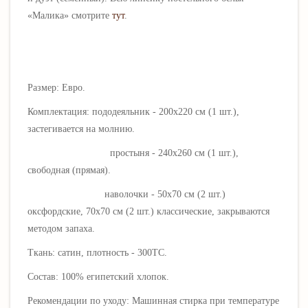
«
Малика
» смотрите
тут
.
Размер: Евро.
Комплектация: пододеяльник - 200х220 см (1 шт.),
застегивается на молнию.
простыня - 240х260 см (1 шт.),
свободная (прямая).
наволочки - 50х70 см (2 шт.)
оксфордские, 70х70 см (2 шт.) классические, закрываются
методом запаха.
Ткань: сатин, плотность - 300ТС.
Состав: 100% египетский хлопок.
Рекомендации по уходу: Машинная стирка при температуре