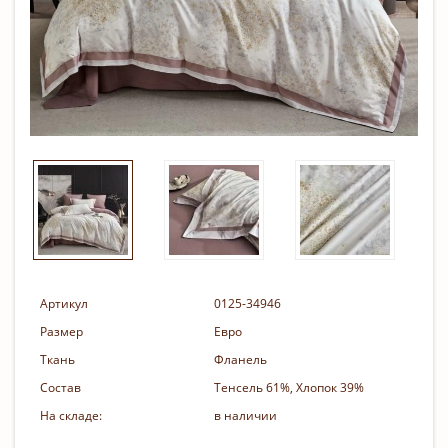
Артикул
0125-34946
Размер
Евро
Ткань
Фланель
Состав
Тенсель 61%, Хлопок 39%
На складе:
в наличии