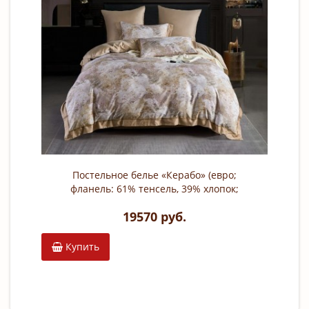
Постельное белье «Керабо» (евро;
фланель: 61% тенсель, 39% хлопок;
арт. 2237-6)
19570 руб.
Купить