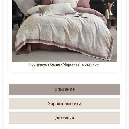
Постельное белье «Марселет» с одеялом 
Описание
Характеристики
Доставка