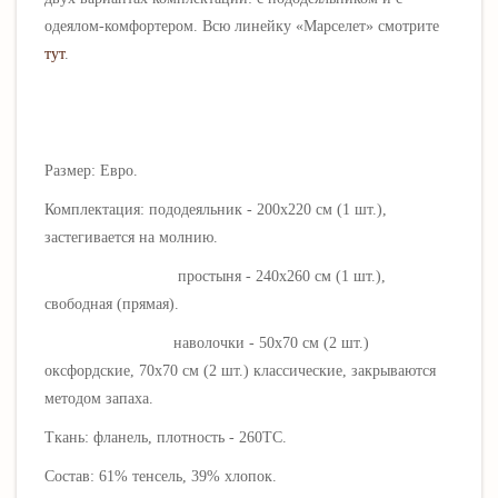
одеялом-комфортером. Всю линейку «
Марселет
» смотрите
тут
.
Размер: Евро.
Комплектация: пододеяльник - 200х220 см (1 шт.),
застегивается на молнию.
простыня - 240х260 см (1 шт.),
свободная (прямая).
наволочки - 50х70 см (2 шт.)
оксфордские, 70х70 см (2 шт.) классические, закрываются
методом запаха.
Ткань: фланель, плотность - 260ТС.
Состав: 61% тенсель, 39% хлопок.