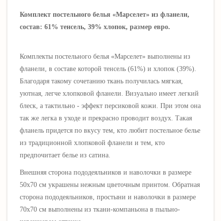
Комплект постельного белья «Марселет» из фланели,
состав: 61% тенсель, 39% хлопок, размер евро.
Комплекты постельного белья «Марселет»
выполнены из
фланели, в составе которой тенсель (61%) и хлопок (39%).
Благодаря такому сочетанию ткань получилась мягкая,
уютная, легче хлопковой фланели. Визуально имеет легкий
блеск, а тактильно - эффект персиковой кожи. При этом она
так же легка в уходе и прекрасно проводит воздух. Такая
фланель придется по вкусу тем, кто любит постельное белье
из традиционной хлопковой фланели и тем, кто
предпочитает белье из сатина.
Внешняя сторона пододеяльников и наволочки в размере
50х70 см украшены нежным цветочным принтом. Обратная
сторона пододеяльников, простыни и наволочки в размере
70х70 см выполнены из ткани-компаньона в пыльно-