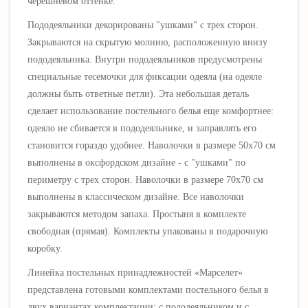
черешневом оттенке.
Пододеяльники декорированы "ушками" с трех сторон.
Закрываются на скрытую молнию, расположенную внизу
пододеяльника. Внутри пододеяльников предусмотрены
специальные тесемочки для фиксации одеяла (на одеяле
должны быть ответные петли). Эта небольшая деталь
сделает использование постельного белья еще комфортнее:
одеяло не сбивается в пододеяльнике, и заправлять его
становится гораздо удобнее. Наволочки в размере 50х70 см
выполнены в оксфордском дизайне - с "ушками" по
периметру с трех сторон. Наволочки в размере 70х70 см
выполнены в классическом дизайне. Все наволочки
закрываются методом запаха. Простыня в комплекте
свободная (прямая). Комплекты упакованы в подарочную
коробку.
Линейка постельных принадлежностей «
Марселет
»
представлена готовыми комплектами постельного белья в
двух вариантах комплектации: с пододеяльником и с