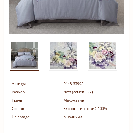
Артикул
0143-35905
Размер
Дуэт (семейный)
Ткань
Мако-сатин
Состав
Хлопок египетский 100%
На складе:
в наличии