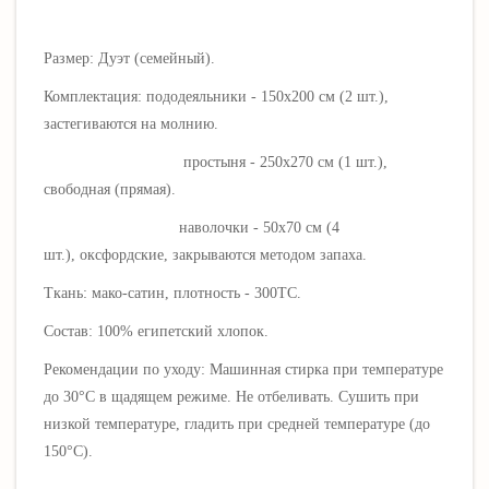
Размер: Дуэт (семейный).
Комплектация: пододеяльники - 150х200 см (2 шт.),
застегиваются на молнию.
простыня - 250х270 см (1 шт.),
свободная (прямая).
наволочки - 50х70 см (4
шт.),
оксфордские
, закрываются методом запаха
.
Ткань: мако-сатин, плотность - 300ТС.
Состав: 100% египетский хлопок.
Рекомендации по уходу: Машинная стирка при температуре
до 30°C в щадящем режиме. Не отбеливать. Сушить при
низкой температуре, гладить при средней температуре (до
150°C).