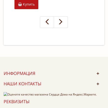
Купить
К
ИНФОРМАЦИЯ
НАШИ КОНТАКТЫ
РЕКВИЗИТЫ