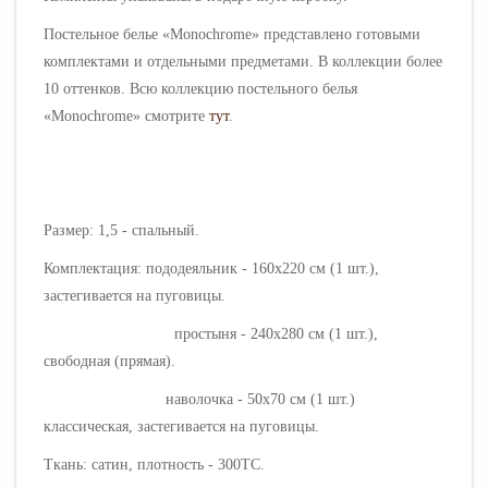
Постельное белье «
Monochrome
» представлено готовыми
комплектами и отдельными предметами. В коллекции более
10 оттенков. Всю коллекцию постельного белья
«
Monochrome
» смотрите
тут
.
Размер: 1,5 - спальный.
Комплектация: пододеяльник - 160х220 см (1 шт.),
застегивается на пуговицы.
простыня - 240х280 см (1 шт.),
свободная (прямая).
наволочка - 50х70 см (1 шт.)
классическая, застегивается на пуговицы.
Ткань: сатин, плотность - 300ТС
.