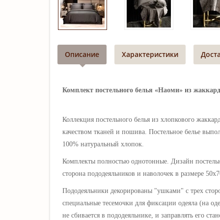
Описание
Характеристики
Дост
Комплект постельного белья «Наоми» из жаккардо
Коллекция постельного белья из хлопкового жаккар
качеством тканей и пошива. Постельное белье выпол
100% натуральный хлопок.
Комплекты полностью однотонные. Дизайн постельн
сторона пододеяльников и наволочек в размере 50х7
Пододеяльники декорированы "ушками" с трех стор
специальные тесемочки для фиксации одеяла (на оде
не сбивается в пододеяльнике, и заправлять его ст