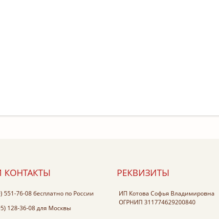
 КОНТАКТЫ
РЕКВИЗИТЫ
0) 551-76-08
бесплатно по России
ИП Котова Софья Владимировна
ОГРНИП 311774629200840
95) 128-36-08
для Москвы