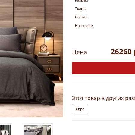
Размер
Ткань
Состав
На складе:
26260 
Цена
Этот товар в других ра
Евро