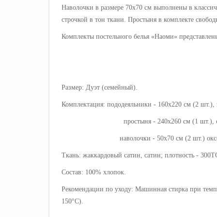
Наволочки в размере 70х70 см выполнены в классич
строчкой в тон ткани. Простыня в комплекте свобод
Комплекты постельного белья «
Наоми
» представлен
Размер: Дуэт (семейный).
Комплектация: пододеяльники - 160х220 см (2 шт.),
простыня - 240х260 см (1 шт.), свобо
наволочки - 50х70 см (2 шт.) оксфордские, 
Ткань: жаккардовый сатин, сатин; плотность - 300Т
Состав: 100% хлопок.
Рекомендации по уходу: Машинная стирка при темпе
150°C).