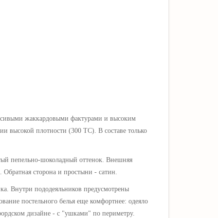
красивыми жаккардовыми фактурами и высоким
ии высокой плотности (300 TC). В составе только
тый пепельно-шоколадный оттенок. Внешняя
. Обратная сторона и простыни - сатин.
ка. Внутри пододеяльников предусмотрены
ование постельного белья еще комфортнее: одеяло
фордском дизайне - с "ушками" по периметру.