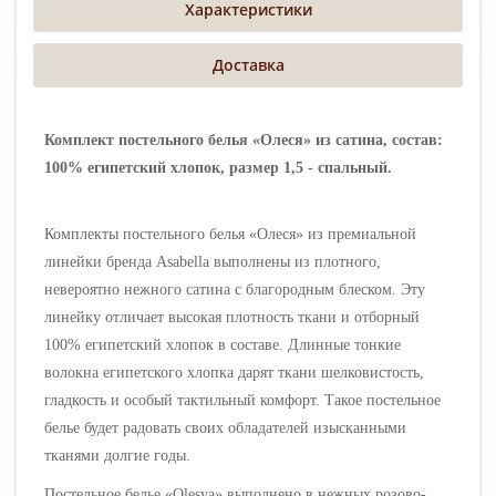
Характеристики
Доставка
Комплект постельного белья «Олеся» из сатина, состав:
100% египетский хлопок, размер 1,5 - спальный.
Комплекты постельного белья «Олеся»
из премиальной
линейки бренда Asabella выполнены
из плотного,
невероятно нежного сатина
с благородным блеском
. Эту
линейку отличает высокая плотность ткани и отборный
100% египетский хлопок в составе. Длинные тонкие
волокна египетского хлопка дарят ткани шелковистость,
гладкость и особый тактильный комфорт.
Такое постельное
белье будет радовать своих обладателей изысканными
тканями долгие годы.
Постельное белье
«Olesya» выполнено в нежных розово-