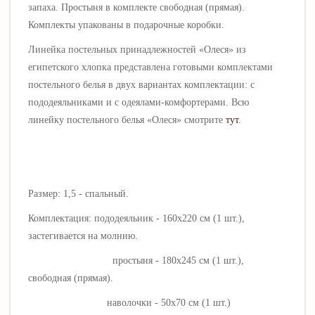
запаха. Простыня в комплекте свободная (прямая).
Комплекты упакованы в подарочные коробки.
Линейка постельных принадлежностей «
Олеся
» из
египетского хлопка представлена готовыми комплектами
постельного белья в двух вариантах комплектации: с
пододеяльниками
и с одеялами-комфортерами.
Всю
линейку постельного белья
«
Олеся
»
смотрите
тут
.
Размер: 1,5 - спальный.
Комплектация: пододеяльник - 160х220 см (1 шт.),
застегивается на молнию.
простыня - 180х245 см (1 шт.),
свободная (прямая).
наволочки - 50х70 см (1 шт.)