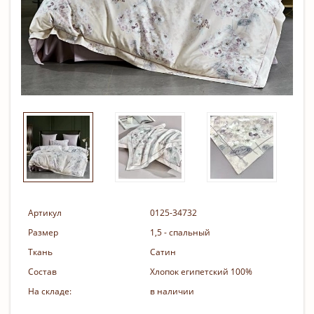
Артикул
0125-34732
Размер
1,5 - спальный
Ткань
Сатин
Состав
Хлопок египетский 100%
На складе:
в наличии