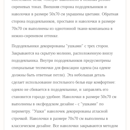
сиреневых тонах.
Внешняя сторона пододеяльников и
наволочки в размере 50х70 см украшены цветами
. Обратная
сторона пододеяльников, простыни и наволочки в размере
70х70 см выполнены из однотонной ткани-компаньона в
нежно-сиреневом оттенке.
Пододеяльники декорированы "ушками" с трех сторон.
Закрываются на скрытую молнию, расположенную внизу
пододеяльника. Внутри пододеяльников предусмотрены
специальные тесемочки для фиксации одеяла (на одеяле
должны быть ответные петли). Эта небольшая деталь
сделает использование постельного белья еще комфортнее:
одеяло не сбивается в пододеяльнике, и заправлять его
становится гораздо удобнее. Наволочки в размере 50х70 см
выполнены в оксфордском дизайне - с "ушками" по
периметру. "Ушки" наволочек декорированы атласной
строчкой. Наволочки в размере 70х70 см выполнены в
классическом дизайне. Все наволочки закрываются методом