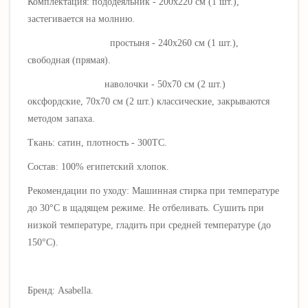
Комплектация: пододеяльник - 200х220 см (1 шт.),
застегивается на молнию.
простыня - 240х260 см (1 шт.),
свободная (прямая).
наволочки - 50х70 см (2 шт.)
оксфордские, 70х70 см (2 шт.) классические, закрываются
методом запаха.
Ткань: сатин, плотность - 300ТС.
Состав: 100% египетский хлопок.
Рекомендации по уходу: Машинная стирка при температуре
до 30°C в щадящем режиме. Не отбеливать. Сушить при
низкой температуре, гладить при средней температуре (до
150°C).
Бренд: Asabella.