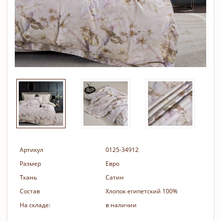
Артикул
0125-34912
Размер
Евро
Ткань
Сатин
Состав
Хлопок египетский 100%
На складе:
в наличии