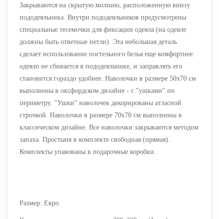
Закрываются на скрытую молнию, расположенную внизу
пододеяльника. Внутри пододеяльников предусмотрены
специальные тесемочки для фиксации одеяла (на одеяле
должны быть ответные петли). Эта небольшая деталь
сделает использование постельного белья еще комфортнее:
одеяло не сбивается в пододеяльнике, и заправлять его
становится гораздо удобнее. Наволочки в размере 50х70 см
выполнены в оксфордском дизайне - с "ушками" по
периметру. "Ушки" наволочек декорированы атласной
строчкой. Наволочки в размере 70х70 см выполнены в
классическом дизайне. Все наволочки закрываются методом
запаха. Простыня в комплекте свободная (прямая).
Комплекты упакованы в подарочные коробки.
Размер: Евро.