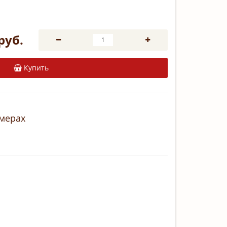
руб.
Купить
змерах