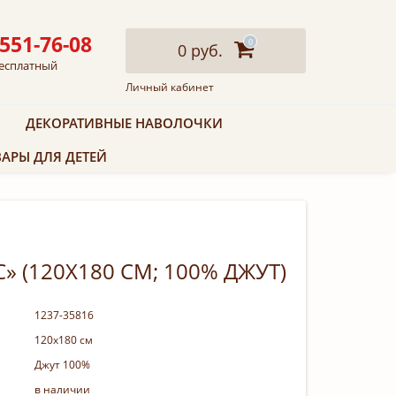
 551-76-08
0
0 руб.
есплатный
Личный кабинет
ДЕКОРАТИВНЫЕ НАВОЛОЧКИ
АРЫ ДЛЯ ДЕТЕЙ
C» (120Х180 СМ; 100% ДЖУТ)
1237-35816
120х180 см
Джут 100%
в наличии