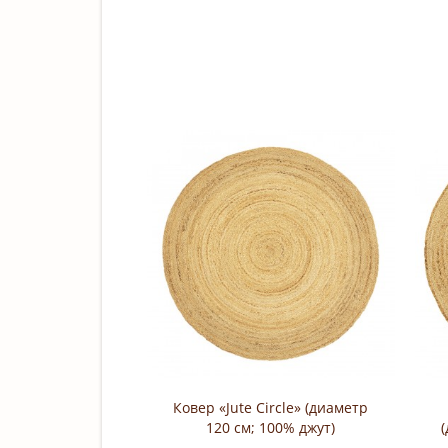
Ковер «Jute Circle» (диаметр
120 см; 100% джут)