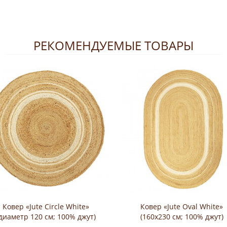
РЕКОМЕНДУЕМЫЕ ТОВАРЫ
Ковер «Jute Circle White»
Ковер «Jute Oval White»
(диаметр 120 см; 100% джут)
(160х230 см; 100% джут)