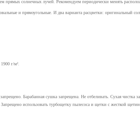
ем прямых солнечных лучей. Рекомендуем периодически менять располож
 овальные и прямоугольные. И два варианта расцветки: оригинальный с
 1900 г/м²
.
запрещено. Барабанная сушка запрещена. Не отбеливать. Сухая чистка за
Запрещено использовать турбощетку пылесоса и щетки с жесткой щетин