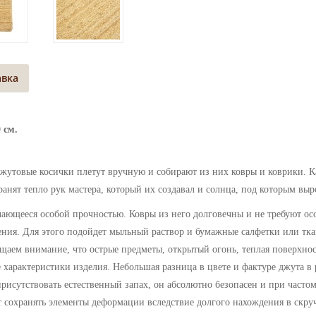
авка
 см.
жутовые косички плетут вручную и собирают из них ковры и коврики. К
анят тепло рук мастера, который их создавал и солнца, под которым выр
ичающееся особой прочностью. Ковры из него долговечны и не требуют ос
нения. Для этого подойдет мыльный раствор и бумажные салфетки или тка
аем внимание, что острые предметы, открытый огонь, теплая поверхнос
характеристики изделия. Небольшая разница в цвете и фактуре джута в 
сутствовать естественный запах, он абсолютно безопасен и при частом
т сохранять элементы деформации вследствие долгого нахождения в скру