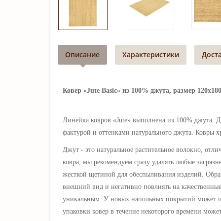
Описание
Характеристики
Дост
Ковер «Jute Basic» из 100% джута, размер 120х180
Линейка ковров «Jute» выполнена из 100% джута. Д
фактурой и оттенками натурального джута. Ковры хр
Джут - это натуральное растительное волокно, отл
ковра, мы рекомендуем сразу удалять любые загряз
жесткой щетиной для обеспыливания изделий. Обращ
внешний вид и негативно повлиять на качественные 
уникальным. У новых напольных покрытий может при
упаковки ковер в течение некоторого времени може