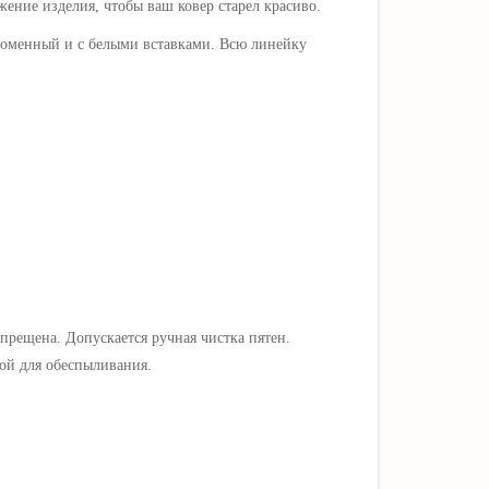
ение изделия, чтобы ваш ковер старел красиво.
оломенный и с белыми вставками. Всю линейку
прещена. Допускается ручная чистка пятен.
ой для обеспыливания.