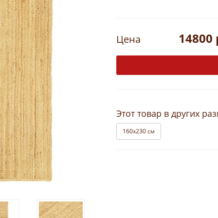
14800 
Цена
Этот товар в других ра
160х230 см