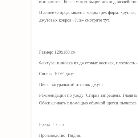
выпрямится. Ковер может выцветать под воздействи
В линейке представлены ковры трех форм: круглые,
джутовых ковров
«Jute»
смотрите
тут
.
Размер: 120х180 см.
Фактура: циновка из джутовых косичек,
плотность -
Состав: 100% джут.
Цвет: натуральный оттенок джута.
Рекомендации по уходу: Стирка запрещена. Гладить 
Обеспыливать с помощью обычной щетки пылесоса. 
Бренд: Tkano.
Производство: Индия.