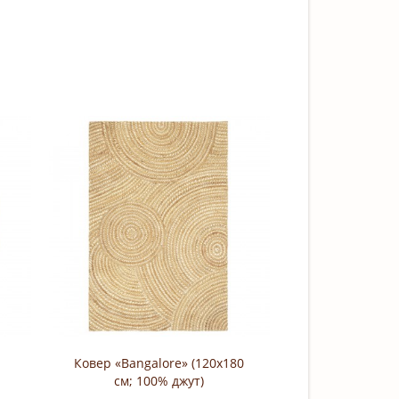
Ковер «Bangalore» (120х180
см; 100% джут)