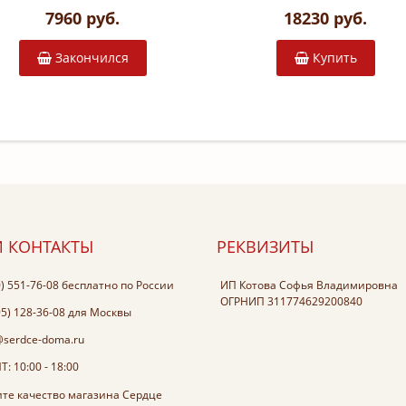
7960 руб.
18230 руб.
Закончился
Купить
 КОНТАКТЫ
РЕКВИЗИТЫ
0) 551-76-08
бесплатно по России
ИП Котова Софья Владимировна
ОГРНИП 311774629200840
95) 128-36-08
для Москвы
@serdce-doma.ru
: 10:00 - 18:00