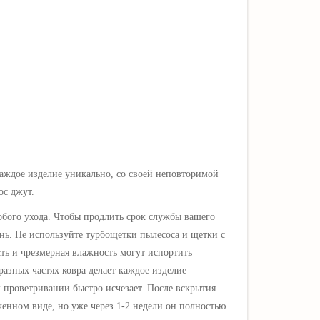
аждое изделие уникально, со своей неповторимой
ос джут.
обого ухода. Чтобы продлить срок службы вашего
нь. Не используйте турбощетки пылесоса и щетки с
ть и чрезмерная влажность могут испортить
разных частях ковра делает каждое изделие
 проветривании быстро исчезает. После вскрытия
ченном виде, но уже через 1-2 недели он полностью