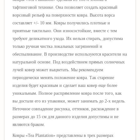
тафтинговой технике. Она позволяет создать красивый
ворсовый рельеф на поверхности ковра.
Высота ворса
составляет +/- 10 мм.
Ковры получились плотные и
приятные тактильно.
Они износостойкие, вместе с тем
требуют деликатного ухода. Их нельзя стирать, допустима
только ручная чистка локальных загрязнений и
обеспыливание. В производстве используются красители на
натуральной основе. Под воздействием прямых солнечных
лучей ковер может выцветать. Мы рекомендуем
периодически менять положение ковра. Так старение
изделия будет красивым и сделает ваш ковер еще более
уникальным. Полное распрямление ковра после того, как
вы достали его из упаковки, может занимать до 2-х недель.
Н
еточное совпадение рисунка, оттенков, расхождение в
размерах до 15 см для данного изделия допустимы и не
являются браком.
Ковры
«Tea
Plantation
»
представлены в трех размерах