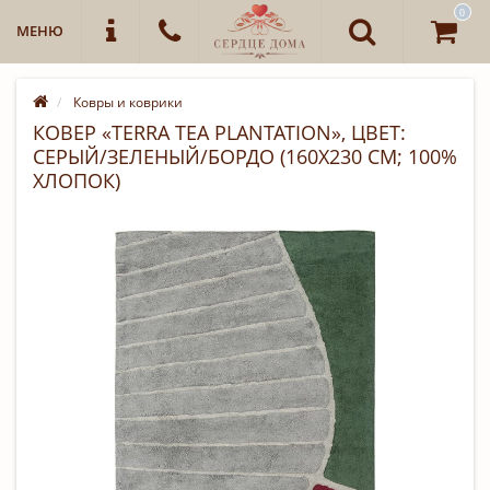
0
МЕНЮ
Ковры и коврики
КОВЕР «TERRA TEA PLANTATION», ЦВЕТ:
СЕРЫЙ/ЗЕЛЕНЫЙ/БОРДО (160Х230 СМ; 100%
ХЛОПОК)