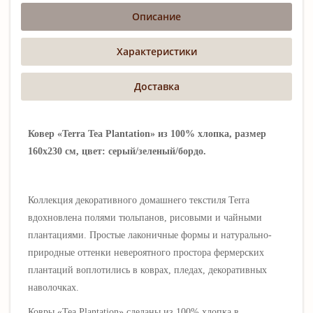
Описание
Характеристики
Доставка
Ковер «Terra Tea Plantation» из 100% хлопка, размер
160х230 см, цвет: серый/зеленый/бордо.
Коллекция декоративного домашнего текстиля Terra
вдохновлена полями тюльпанов, рисовыми и чайными
плантациями. Простые лаконичные формы и натурально-
природные оттенки невероятного простора фермерских
плантаций воплотились в коврах, пледах, декоративных
наволочках.
Ковры «Tea Plantation» сделаны из 100% хлопка в