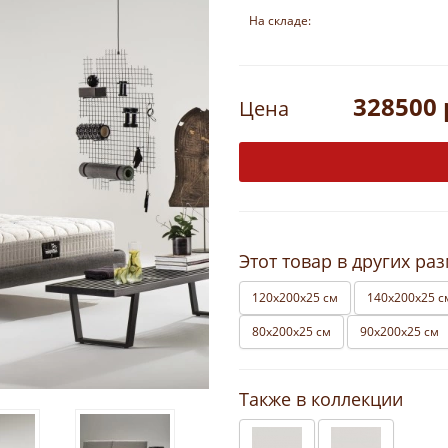
На складе:
328500 
Цена
Этот товар в других ра
120х200х25 см
140х200х25 с
80х200х25 см
90х200х25 см
Также в коллекции