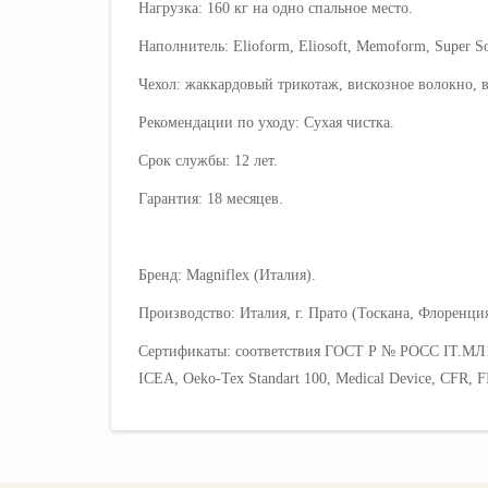
Нагрузка: 160 кг на одно спальное место.
Наполнитель: Elioform, Eliosoft, Memoform, Super Sof
Чехол: жаккардовый трикотаж, вискозное волокно, во
Рекомендации по уходу: Cухая чистка.
Срок службы: 12 лет.
Гарантия: 18 месяцев.
Бренд: Magniflex (Италия).
Производство: Италия, г. Прато (Тоскана, Флоренция
Сертификаты: соответствия ГОСТ Р № РОСС IT.МЛ10.Н
ICEA, Oeko-Tex Standart 100, Medical Device, CFR