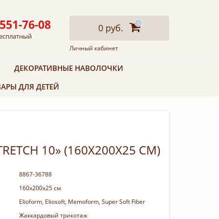
 551-76-08
0
0 руб.
есплатный
Личный кабинет
ДЕКОРАТИВНЫЕ НАВОЛОЧКИ
АРЫ ДЛЯ ДЕТЕЙ
RETCH 10» (160Х200Х25 СМ)
8867-36788
160х200х25 см
Elioform, Eliosoft, Memoform, Super Soft Fiber
Жаккардовый трикотаж