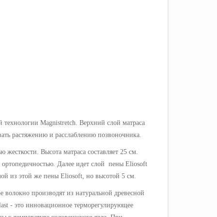
 технологии Magnistretch. Верхний слой матраса
вовать растяжению и расслаблению позвоночника.
ью жесткости.
Высота матраса составляет 25 см.
й ортопедичностью. Далее идет слой пены Eliosoft
ой из этой же пены Eliosoft, но высотой 5 см.
ое волокно производят из натуральной древесной
last - это инновационное терморегулирующее