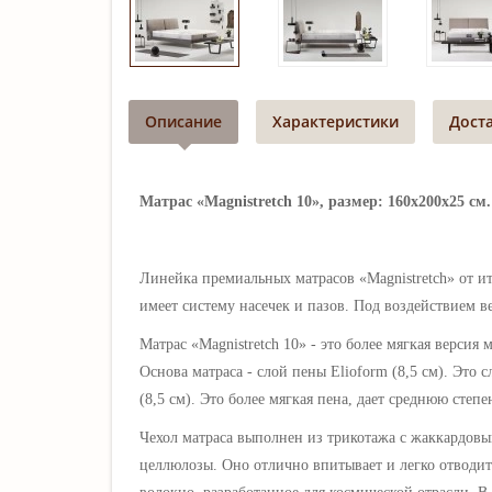
Описание
Характеристики
Дост
Матрас «Magnistretch 10», размер: 160х200х25 см.
Линейка премиальных матрасов «Magnistretch» от ит
имеет систему насечек и пазов. Под воздействием в
Матрас «Magnistretch 10» - это более мягкая версия 
Основа матраса - слой пены Elioform (8,5 см). Это
(8,5 см). Это более мягкая пена, дает среднюю степ
Чехол матраса выполнен из трикотажа с жаккардовым
целлюлозы. Оно отлично впитывает и легко отводит