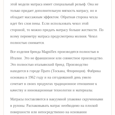
этой модели матраса имеет специальный рельеф. Она не
только придает дополнительную мягкость матрасу, но и
обладает массажным эффектом. Обратная сторона чехла
идет без слоя пены. Если использовать чехол этой
стороной, то можно придать матрасу больше жесткости. По
всему периметру матраса предусмотрена молния. Чехол
полностью снимается.
Все изделия бренда Magniflex производятся полностью в
Италии. Это не франшизное или совместное производство.
Это полностью итальянский бренд. Производство
находится
в городе Прато (Тоскана, Флоренция). Фабрика
основана в 1962 году и на сегодняшний день умело
сочетает в своих продуктах традиционное отношение к
качеству и инновационные технологии и материалы.
Матрасы поставляются в вакуумной упаковке скрученными
в рулоны. Распаковывать матрас необходимо на плоской
поверхности или непосредственно на основании