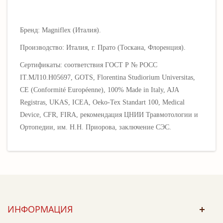
Бренд: Magniflex (Италия).
Производство: Италия, г. Прато (Тоскана, Флоренция).
Сертификаты: соответствия ГОСТ Р № РОСС
IT.МЛ10.Н05697, GOTS, Florentina Studiorium Universitas,
CE (Conformité Européenne), 100% Made in Italy, AJA
Registras, UKAS, ICEA, Oeko-Tex Standart 100, Medical
Device, CFR, FIRA, рекомендация ЦНИИ Травмотологии и
Ортопедии, им. Н.Н. Приорова, заключение СЭС.
ИНФОРМАЦИЯ