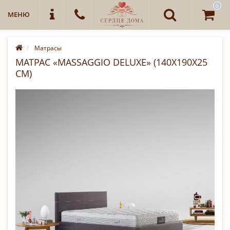
0
МЕНЮ
Матрасы
МАТРАС «MASSAGGIO DELUXE» (140Х190Х25
СМ)