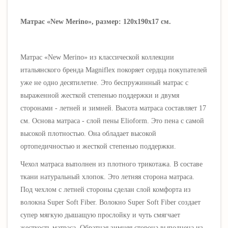
Матрас «New Merino», размер: 120х190х17 см.
Матрас «New Merino» из классической коллекции
итальянского бренда Magniflex покоряет сердца покупателей
уже не одно десятилетие. Это беспружинный матрас
с
выраженной жесткой степенью поддержки и двумя
сторонами - летней и зимней. Высота матраса составляет 17
см
. Основа матраса - слой пены Elioform. Это пена с самой
высокой плотностью. Она обладает высокой
ортопедичностью и жесткой степенью поддержки.
Чехол матраса выполнен из плотного трикотажа. В составе
ткани натуральный хлопок. Это летняя сторона матраса.
Под чехлом с летней стороны сделан слой комфорта из
волокна
Super Soft Fiber.
Волокно Super Soft Fiber создает
супер мягкую дышащую прослойку и чуть смягчает
жесткость матраса. Обратная зимняя сторона выполнена из