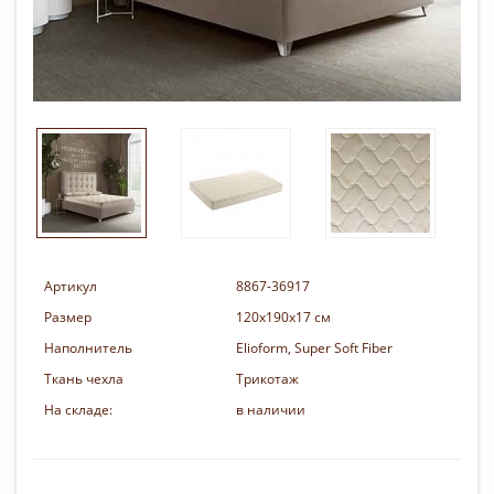
Артикул
8867-36917
Размер
120х190х17 см
Наполнитель
Elioform, Super Soft Fiber
Ткань чехла
Трикотаж
На складе:
в наличии