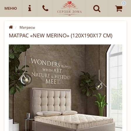
0
МЕНЮ
Матрасы
МАТРАС «NEW MERINO» (120Х190Х17 СМ)