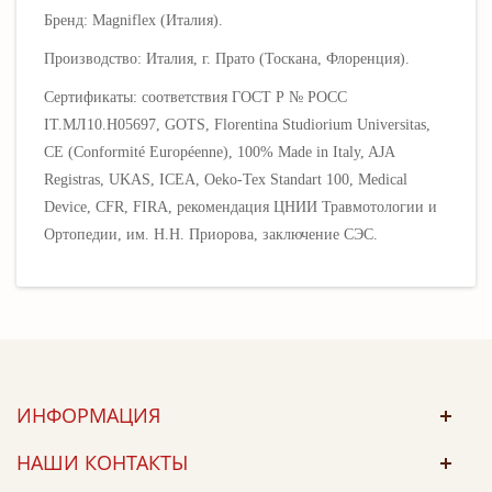
Бренд: Magniflex (Италия).
Производство: Италия, г. Прато (Тоскана, Флоренция).
Сертификаты: соответствия ГОСТ Р № РОСС
IT.МЛ10.Н05697, GOTS, Florentina Studiorium Universitas,
CE (Conformité Européenne), 100% Made in Italy, AJA
Registras, UKAS, ICEA, Oeko-Tex Standart 100, Medical
Device, CFR, FIRA, рекомендация ЦНИИ Травмотологии и
Ортопедии, им. Н.Н. Приорова, заключение СЭС.
ИНФОРМАЦИЯ
НАШИ КОНТАКТЫ