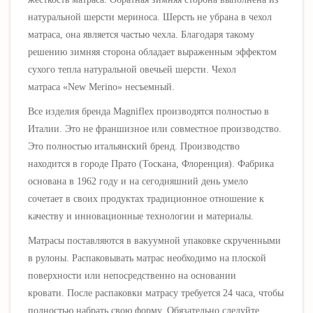
натуральной шерсти мериноса. Шерсть не убрана в чехол
матраса, она является частью чехла. Благодаря такому
решению зимняя сторона обладает выраженным эффектом
сухого тепла натуральной овечьей шерсти.
Чехол
матраса
«New Merino» несъемный
.
Все изделия бренда Magniflex производятся полностью в
Италии. Это не франшизное или совместное производство.
Это полностью итальянский бренд. Производство
находится
в городе Прато (Тоскана, Флоренция). Фабрика
основана в 1962 году и на сегодняшний день умело
сочетает в своих продуктах традиционное отношение к
качеству и инновационные технологии и материалы.
Матрасы поставляются в вакуумной упаковке скрученными
в рулоны. Распаковывать матрас необходимо на плоской
поверхности или непосредственно на основании
кровати.
После распаковки матрасу требуется 24 часа, чтобы
полностью набрать свою форму.
Обязательно следуйте