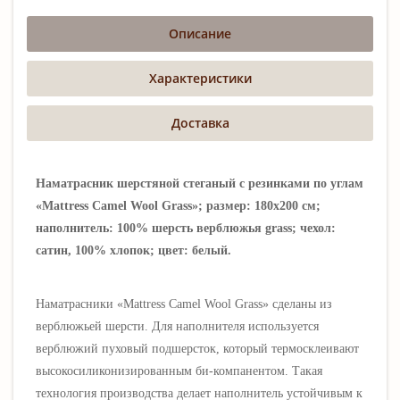
Описание
Характеристики
Доставка
Наматрасник шерстяной стеганый с резинками по углам
«Mattress Camel Wool Grass»; размер: 180х200 см;
наполнитель: 100% шерсть верблюжья
grass; чехол:
сатин, 100% хлопок; цвет: белый.
Наматрасники «Mattress Camel Wool Grass» сделаны из
верблюжьей шерсти. Для наполнителя используется
верблюжий пуховый подшерсток, который термосклеивают
высокосиликонизированным би-компанентом. Такая
технология производства делает наполнитель устойчивым к