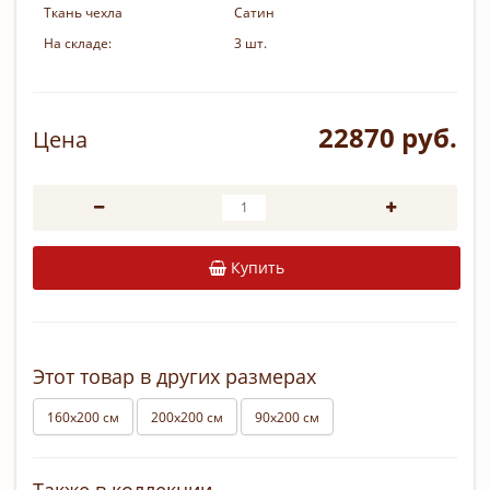
Ткань чехла
Сатин
На складе:
3 шт.
22870 руб.
Цена
Купить
Этот товар в других размерах
160х200 см
200х200 см
90х200 см