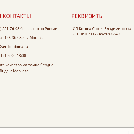
 КОНТАКТЫ
РЕКВИЗИТЫ
0) 551-76-08
бесплатно по России
ИП Котова Софья Владимировна
ОГРНИП 311774629200840
95) 128-36-08
для Москвы
@serdce-doma.ru
: 10:00 - 18:00
Пр