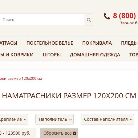
8 (800)
Звонок б
АТРАСЫ
ПОСТЕЛЬНОЕ БЕЛЬЕ
ПОКРЫВАЛА
ПЛЕДЫ
Ы И КОВРИКИ
ШТОРЫ
ДОМАШНЯЯ ОДЕЖДА
ТОВ
ики размер 120х200 см
НАМАТРАСНИКИ РАЗМЕР 120Х200 СМ
Крепление
Наполнитель
Состав наполнителя
0
-
123500
руб.
Сбросить все