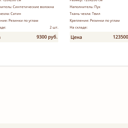
нитель:
Синтетические волокна
Наполнитель:
Пух
чехла:
Сатин
Ткань чехла:
Твил
ение:
Резинки по углам
Крепление:
Резинки по углам
аде:
2 шт.
На складе:
9300 руб.
123500
а
Цена
Купить
Купить