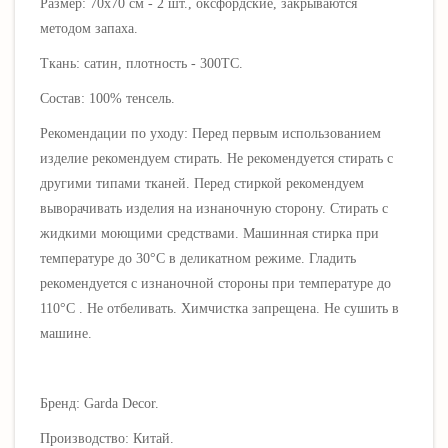
Размер: 70х70 см - 2 шт., оксфордские,
закрываются
методом запаха
.
Ткань: сатин, плотность - 300ТС.
Состав: 100% тенсель.
Рекомендации по уходу:
П
еред первым использованием
изделие рекомендуем стирать.
Не рекомендуется стирать с
другими типами тканей.
Перед стиркой рекомендуем
выворачивать изделия на изнаночную сторону.
Стирать с
жидкими моющими средствами.
Машинная стирка при
температуре до 30°C в деликатном режиме.
Гладить
рекомендуется с изнаночной стороны при температуре до
110
°C
.
Не отбеливать.
Химчистка запрещена. Не сушить в
машине.
Бренд: Garda Decor.
Производство: Китай.