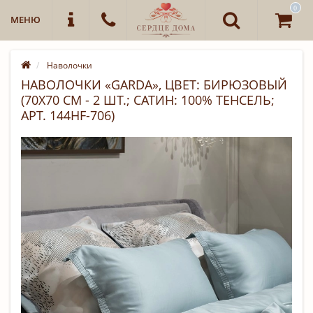
0
МЕНЮ
Наволочки
НАВОЛОЧКИ «GARDA», ЦВЕТ: БИРЮЗОВЫЙ
(70Х70 СМ - 2 ШТ.; САТИН: 100% ТЕНСЕЛЬ;
АРТ. 144HF-706)