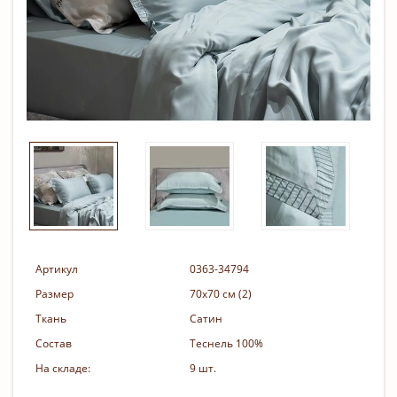
Артикул
0363-34794
Размер
70х70 см (2)
Ткань
Сатин
Состав
Теснель 100%
На складе:
9 шт.