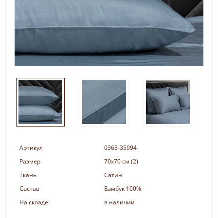
Артикул
0363-35994
Размер
70х70 см (2)
Ткань
Сатин
Состав
Бамбук 100%
На складе:
в наличии