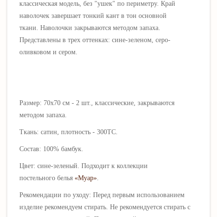
классическая модель, без "ушек" по периметру. Край
наволочек завершает тонкий кант в тон основной
ткани.
Наволочки з
акрываются методом запаха.
Представлены в трех оттенках:
сине-зеленом, серо-
оливковом и сером.
Размер: 70х70 см - 2 шт., классические,
закрываются
методом запаха
.
Ткань: сатин, плотность - 300ТС.
Состав: 100% бамбук.
Цвет: сине-зеленый. Подходит к коллекции
постельного белья
«Муар»
.
Рекомендации по уходу:
П
еред первым использованием
изделие рекомендуем стирать.
Не рекомендуется стирать с