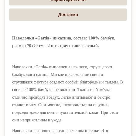
Доставка
Наволочки «Garda» из сатина, состав: 100% бамбук,
размер 70х70 см - 2 шт., цвет: сине-зеленый.
Наволочки «Garda» выполнены
нежного, струящегося
бамбукового
сатина
.
Мягкое преломление света и
струящаяся фактура создают особый благородный тандем. В
составе 100% бамбуковое волокно. Ткани из бамбука
отлично проводят воздух, легко впитывают и быстро
отдают влагу. Они мягкие, шелковистые на ощупь и
подходят даже для очень чувствительной кожи. При этом
они неприхотливы в уходе.
Наволочки выполнены в сине-з
еленом оттенке. Это