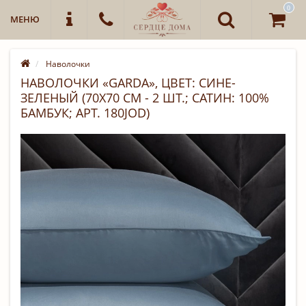
0
МЕНЮ
Наволочки
НАВОЛОЧКИ «GARDA», ЦВЕТ: СИНЕ-
ЗЕЛЕНЫЙ (70Х70 СМ - 2 ШТ.; САТИН: 100%
БАМБУК; АРТ. 180JOD)