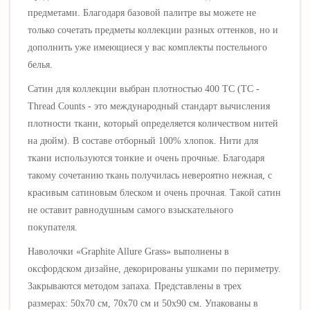
предметами. Благодаря базовой палитре вы можете не
только сочетать предметы коллекции разных оттенков, но и
дополнить уже имеющиеся у вас комплекты постельного
белья.
Сатин для коллекции выбран плотностью 400 ТС (ТС -
Thread Counts - это международный стандарт вычисления
плотности ткани, который определяется количеством нитей
на дюйм). В составе отборный 100% хлопок. Нити для
ткани используются тонкие и очень прочные. Благодаря
такому сочетанию ткань получилась невероятно нежная, с
красивым сатиновым блеском и очень прочная. Такой сатин
не оставит равнодушным самого взыскательного
покупателя.
Наволочки
«
Graphite Allure Grass»
выполнены в
оксфордском дизайне, декорированы ушками по периметру.
Закрываются методом запаха. П
редставлены в трех
размерах: 50х70 см, 70х70 см и 50х90 см. Упакованы в