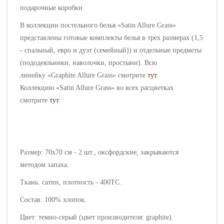
подарочные коробки.
В коллекции постельного белья
«Satin Allure Grass»
представлены готовые комплекты белья в трех размерах (1,5
- спальный, евро и дуэт (семейный)) и отдельные предметы
(пододеяльники, наволочки, простыни). Всю
линейку
«
Graphite Allure Grass» смотрите
тут
.
Коллекцию
«Satin Allure Grass» во всех расцветках
смотрите
тут
.
Размер: 70х70 см - 2 шт., оксфордские, закрываются
методом запаха.
Ткань: сатин, плотность - 400ТС.
Состав: 100% хлопок.
Цвет: темно-серый (цвет производителя: graphite).