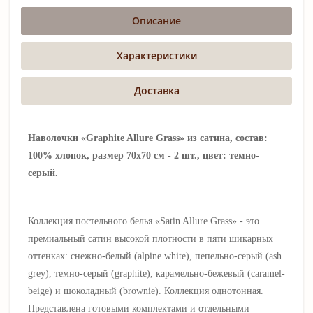
Описание
Характеристики
Доставка
Наволочки «Graphite Allure Grass» из сатина, состав:
100% хлопок, размер 70х70 см - 2 шт., цвет: темно-
серый.
Коллекция постельного белья «Satin Allure Grass» - это
премиальный сатин высокой плотности в пяти шикарных
оттенках:
снежно-белый (alpine white), пепельно-серый (ash
grey), темно-серый (graphite), карамельно-бежевый (caramel-
beige) и шоколадный (brownie). Коллекция однотонная.
Представлена готовыми комплектами и отдельными