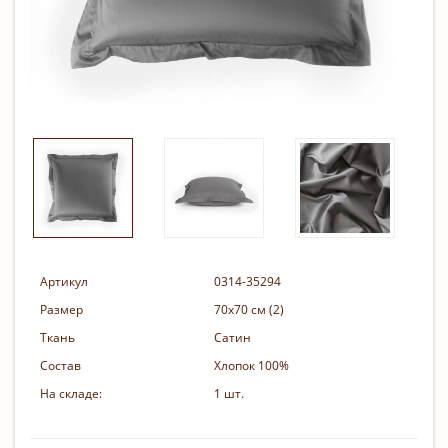
Артикул
0314-35294
Размер
70х70 см (2)
Ткань
Сатин
Состав
Хлопок 100%
На складе:
1 шт.