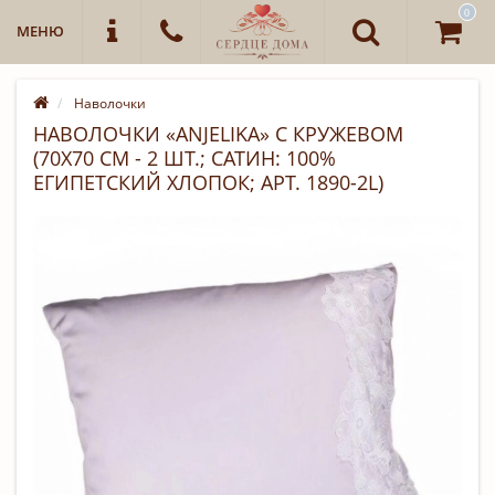
0
МЕНЮ
Наволочки
НАВОЛОЧКИ «ANJELIKA» С КРУЖЕВОМ
(70Х70 СМ - 2 ШТ.; САТИН: 100%
ЕГИПЕТСКИЙ ХЛОПОК; АРТ. 1890-2L)