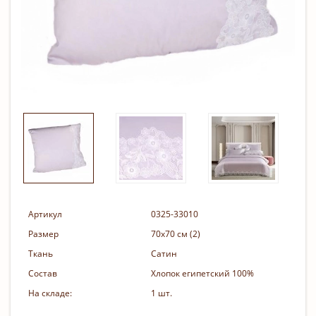
Артикул
0325-33010
Размер
70х70 см (2)
Ткань
Сатин
Состав
Хлопок египетский 100%
На складе:
1 шт.