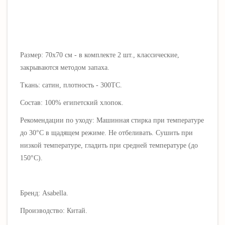
Размер: 70х70 см - в комплекте 2 шт., классические,
закрываются методом запаха.
Ткань: сатин, плотность - 300ТС.
Состав: 100% египетский хлопок.
Рекомендации по уходу: Машинная стирка при температуре
до 30°C в щадящем режиме. Не отбеливать. Сушить при
низкой температуре, гладить при средней температуре (до
150°C).
Бренд: Asabella.
Производство: Китай.