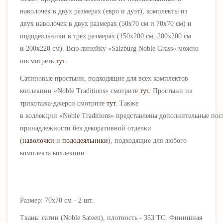
наволочек в двух размерах (
евро и дуэт), комплекты из
двух наволочек в двух размерах (50х70 см и 70х70 см) и
пододеяльники в трех размерах (150х200 см, 200х200 см
и 200х220 см). Всю линейку «Salzburg Noble Grass» можно
посмотреть
тут
.
Сатиновые простыни, подходящие для всех комплектов
коллекции «Noble Traditions» смотрите
тут
. Простыни из
трикотажа-джерси смотрите
тут
. Также
в коллекции «Noble Traditions» представлены
дополнительные пос
принадлежности без декоративной отделки
(
наволочки
и
пододеяльники
), подходящие для любого
комплекта коллекции.
Размер: 70х70 см - 2 шт.
Ткань: сатин (Noble Sateen), плотность - 353 ТС.
Финишная