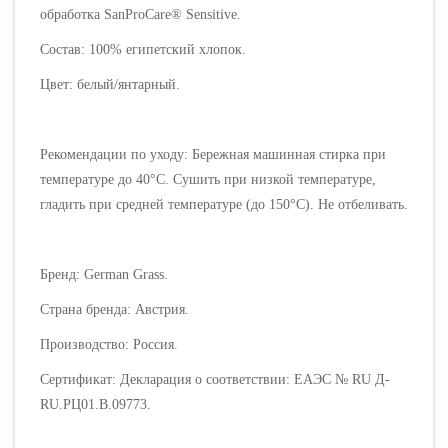
обработка SanProCare® Sensitive.
Состав: 100% египетский хлопок.
Цвет:
белый/янтарный.
Рекомендации по уходу: Бережная машинная стирка при
температуре до 40°С. Сушить при низкой температуре,
гладить при средней температуре (до 150°C). Не отбеливать.
Бренд:
German Grass
.
Страна бренда: Австрия.
Производство: Россия.
Сертификат: Декларация о соответствии: EAЭС № RU Д-
RU.РЦ01.В.09773.