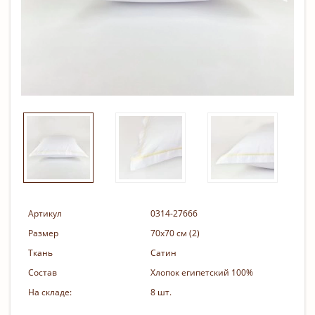
Артикул
0314-27666
Размер
70х70 см (2)
Ткань
Сатин
Состав
Хлопок египетский 100%
На складе:
8 шт.