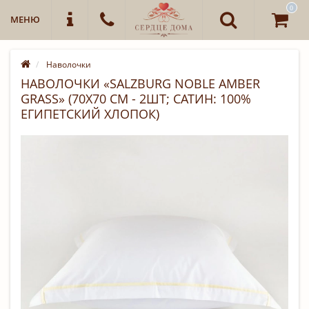
0
МЕНЮ
Наволочки
НАВОЛОЧКИ «SALZBURG NOBLE AMBER
GRASS» (70Х70 СМ - 2ШТ; САТИН: 100%
ЕГИПЕТСКИЙ ХЛОПОК)