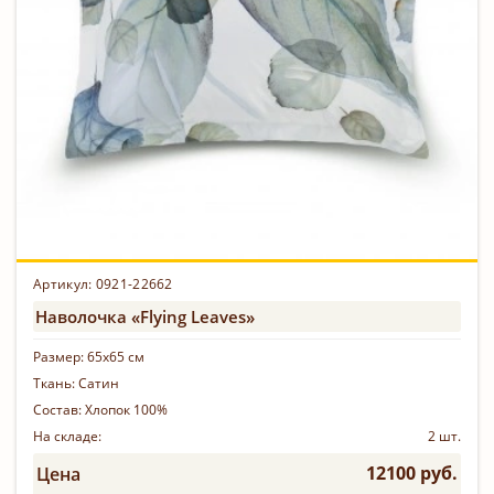
Артикул: 0921-22662
Наволочка «Flying Leaves»
Размер:
65х65 см
Ткань:
Сатин
Состав:
Хлопок 100%
На складе:
2 шт.
12100 руб.
Цена