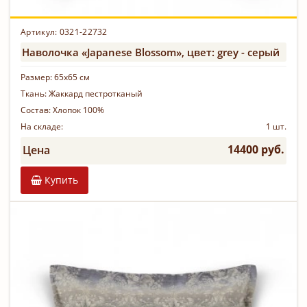
Артикул: 0321-22732
Наволочка «Japanese Blossom», цвет: grey - серый
Размер:
65х65 см
Ткань:
Жаккард пестротканый
Состав:
Хлопок 100%
На складе:
1 шт.
14400 руб.
Цена
Купить