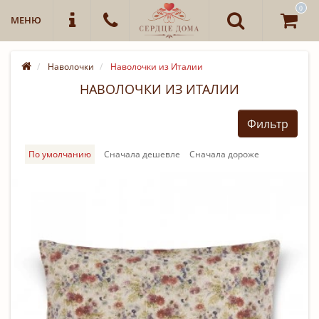
0
МЕНЮ
Наволочки
Наволочки из Италии
НАВОЛОЧКИ ИЗ ИТАЛИИ
Фильтр
По умолчанию
Cначала дешевле
Cначала дороже