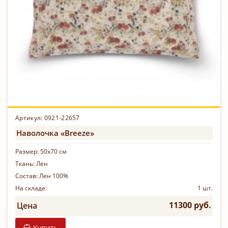
Артикул: 0921-22657
Наволочка «Breeze»
Размер:
50х70 см
Ткань:
Лен
Состав:
Лен 100%
На складе:
1 шт.
11300 руб.
Цена
Купить