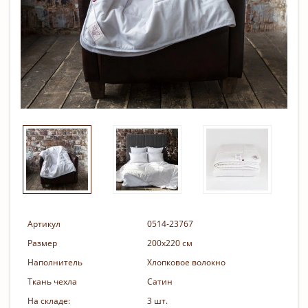
Артикул
0514-23767
Размер
200х220 см
Наполнитель
Хлопковое волокно
Ткань чехла
Сатин
На складе:
3 шт.