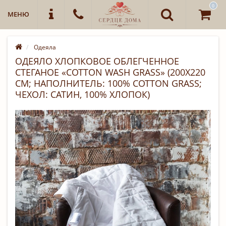
0
МЕНЮ
Одеяла
ОДЕЯЛО ХЛОПКОВОЕ ОБЛЕГЧЕННОЕ
СТЕГАНОЕ «COTTON WASH GRASS» (200Х220
СМ; НАПОЛНИТЕЛЬ: 100% COTTON GRASS;
ЧЕХОЛ: САТИН, 100% ХЛОПОК)