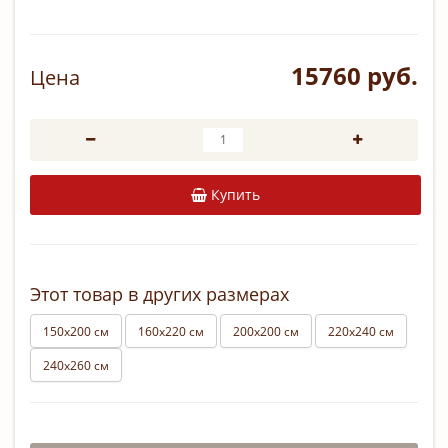
15760 руб.
Цена
Купить
Этот товар в других размерах
150х200 см
160х220 см
200х200 см
220х240 см
240х260 см