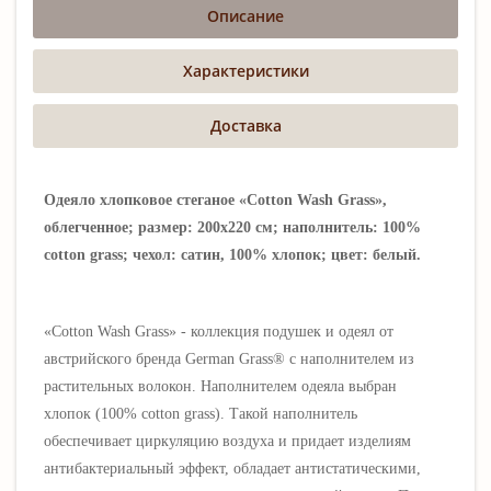
Описание
Характеристики
Доставка
Одеяло хлопковое стеганое «Cotton Wash Grass»,
облегченное; размер: 200х220 см; наполнитель: 100%
cotton grass; чехол: сатин, 100% хлопок; цвет: белый.
«Cotton Wash Grass» -
коллекция подушек и одеял от
австрийского бренда German Grass®
с наполнителем из
растительных волокон
.
Наполнителем одеяла выбран
хлопок (100% cotton grass).
Такой наполнитель
обеспечивает циркуляцию воздуха и придает изделиям
антибактериальный эффект, обладает антистатическими,