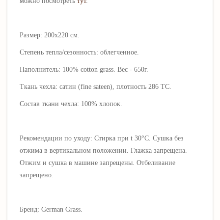
можно посмотреть
тут
.
Размер: 200х220 см.
Степень тепла/сезонность: облегченное.
Наполнитель:
100% cotton grass. Вес - 650г.
Ткань чехла:
сатин (fine sateen), плотность 286 ТС.
Состав ткани чехла:
100% хлопок
.
Рекомендации по уходу:
Стирка при t 30°C. Сушка без
отжима в вертикальном положении. Глажка запрещена.
Отжим и сушка в машине запрещены. Отбеливание
запрещено.
Бренд: German Grass.