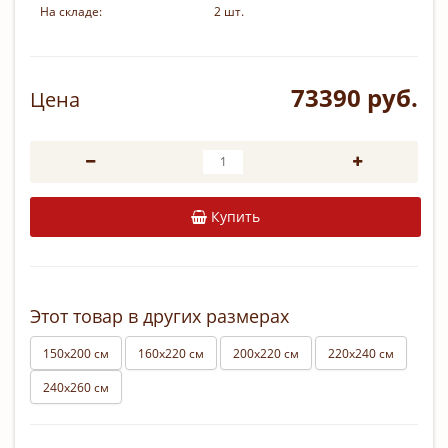
На складе:
2 шт.
73390 руб.
Цена
Купить
Этот товар в других размерах
150х200 см
160х220 см
200х220 см
220х240 см
240х260 см