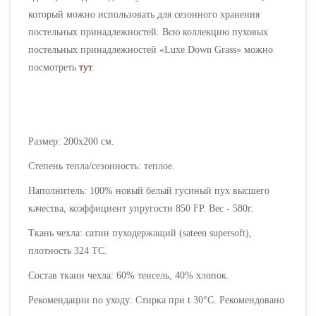
который можно использовать для сезонного хранения
постельных принадлежностей. Всю коллекцию пуховых
постельных принадлежностей «Luxe Down Grass» можно
посмотреть
тут
.
Размер: 200х200 см.
Степень тепла/сезонность: теплое.
Наполнитель: 100% новый белый гусиный пух высшего
качества, коэффициент упругости 850 FP. Вес - 580г.
Ткань чехла:
сатин пуходержащий
(sateen supersoft)
,
плотность 324 ТС.
Состав ткани чехла:
60% тенсель, 40% хлопок
.
Рекомендации по уходу: Стирка при t 30°C. Рекомендовано