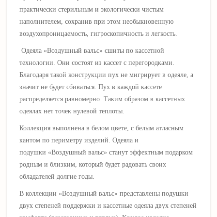
практически стерильным и экологически чистым
наполнителем, сохранив при этом необыкновенную
воздухопроницаемость, гигроскопичность и легкость.
Одеяла
«Воздушный вальс»
сшиты по кассетной
технологии. Они состоят из кассет с перегородками.
Благодаря такой конструкции пух не мигрирует в одеяле, а
значит не будет сбиваться. Пух в каждой кассете
распределяется равномерно. Таким образом в кассетных
одеялах нет точек нулевой теплоты.
Коллекция выполнена в белом цвете, с белым атласным
кантом по периметру изделий. Одеяла и
подушки
«Воздушный вальс» станут эффектным подарком
родным и близким, который будет радовать своих
обладателей долгие годы.
В коллекции
«Воздушный вальс»
представлены подушки
двух степеней поддержки и кассетные одеяла двух степеней