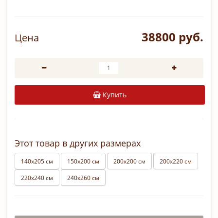
38800 руб.
Цена
Купить
Этот товар в других размерах
140х205 см
150х200 см
200х200 см
200х220 см
220х240 см
240х260 см