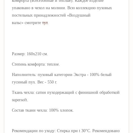
комфорта (всесезонные и теплые). Каждое изделие
упаковано в чехол на молнии. Всю коллекцию пуховых
постельных принадлежностей
«Воздушный
вальс»
смотрите
тут
.
Размер: 160х210 см.
Степень комфорта: теплое.
Наполнитель: пуховый категории Экстра - 100% белый
гусиный пух.
Вес - 550 г.
Ткань чехла: сатин пуходержащий с финишной обработкой
supersoft.
Состав ткани чехла: 100% хлопок.
Рекомендации по уходу: Стирка при t 30°C. Рекомендовано