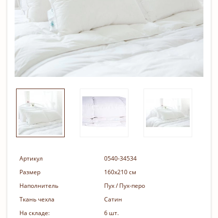
Артикул
0540-34534
Размер
160х210 см
Наполнитель
Пух / Пух-перо
Ткань чехла
Сатин
На складе:
6 шт.