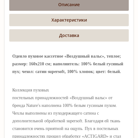
Описание
Характеристики
Доставка
Одеяло пуховое кассетное «Воздушный вальс», теплое;
размер: 160х210 см; наполнитель: 100% белый гусиный
пух; чехол: сатин supersoft, 100% хлопок; цвет: белый.
Коллекция пуховых
постельных принадлежностей «Воздушный вальс» от
бренда Nature's наполнена 100% белым гусиным пухом.
Чехлы выполнены из пуходержащего сатина с
дополнительной обработкой supersoft. Благодаря ей ткань
становится очень приятной на ощупь. Пух в постельных
принадлежностях
прошел обработку
«ACTIGARD»
и стал