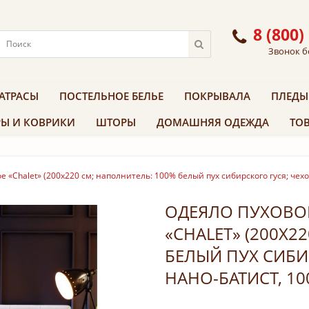
8 (800)
Звонок б
АТРАСЫ
ПОСТЕЛЬНОЕ БЕЛЬЕ
ПОКРЫВАЛА
ПЛЕДЫ
Ы И КОВРИКИ
ШТОРЫ
ДОМАШНЯЯ ОДЕЖДА
ТОВ
 «Chalet» (200х220 см; наполнитель: 100% белый пух сибирского гуся; чехо
ОДЕЯЛО ПУХОВО
«CHALET» (200Х2
БЕЛЫЙ ПУХ СИБИ
НАНО-БАТИСТ, 1