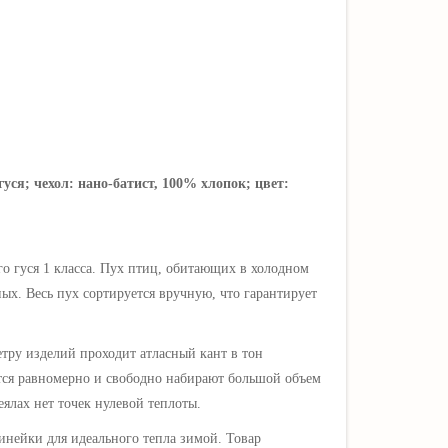
уся; чехол: нано-батист, 100% хлопок; цвет:
 гуся 1 класса. Пух птиц, обитающих в холодном
ных.
Весь пух сортируется вручную, что гарантирует
тру изделий проходит атласный кант в тон
ются равномерно и свободно набирают большой объем
еялах нет точек нулевой теплоты.
инейки для идеального тепла зимой.
Товар