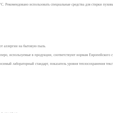
0°C. Рекомендовано использовать специальные средства для стирки пухо
от аллергии на бытовую пыль.
 перо, используемые в продукции, соответствуют нормам Европейского 
ависимый лабораторный стандарт, показатель уровня теплосохранения те