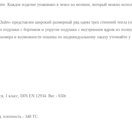
ite.
Каждое изделие упаковано в чехол на молнии, который можно испол
halet
» представлен широкий размерный ряд одеял трех степеней тепла (о
ие подушки с бортиком и упругие подушки с внутренним ядром из
полиу
азмера и возможности пошива по индивидуальному заказу уточняйте у 
, 1 класс, DIN EN 12934. Вес - 650г.
)
, плотность - 348 ТС.