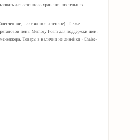
ьзовать для сезонного хранения постельных
блегченное, всесезонное и теплое). Также
ретановой пены Memory Foam
для поддержки шеи.
менеджера. Товары в наличии из линейки «Chalet»