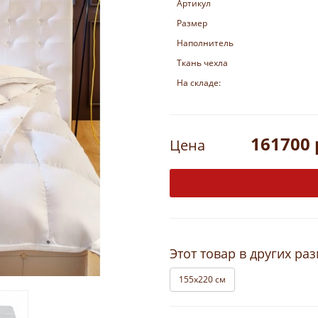
Артикул
Размер
Наполнитель
Ткань чехла
На складе:
161700 
Цена
Этот товар в других ра
155х220 см