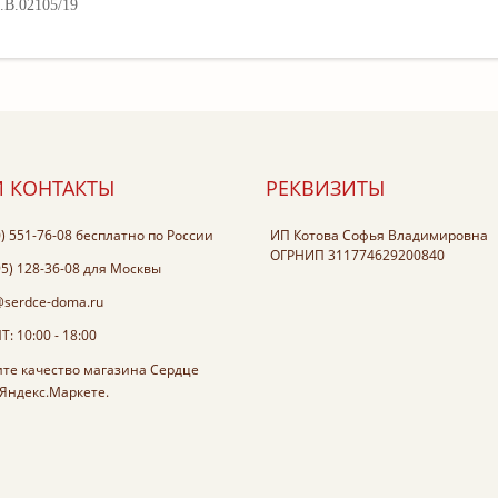
.В.02105/19
 КОНТАКТЫ
РЕКВИЗИТЫ
0) 551-76-08
бесплатно по России
ИП Котова Софья Владимировна
ОГРНИП 311774629200840
95) 128-36-08
для Москвы
@serdce-doma.ru
: 10:00 - 18:00