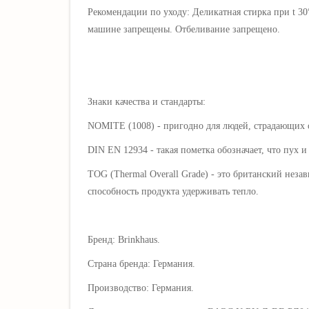
Рекомендации по уходу: Деликатная стирка при t 3
машине запрещены. Отбеливание запрещено.
Знаки качества и стандарты:
NOMITE (1008) - пригодно для людей, страдающих 
DIN EN 12934 -
такая пометка обозначает, что
пух и
TOG (Thermal Overall Grade) - это британский нез
способность продукта удерживать тепло.
Бренд: Brinkhaus.
Страна бренда: Германия.
Производство: Германия.