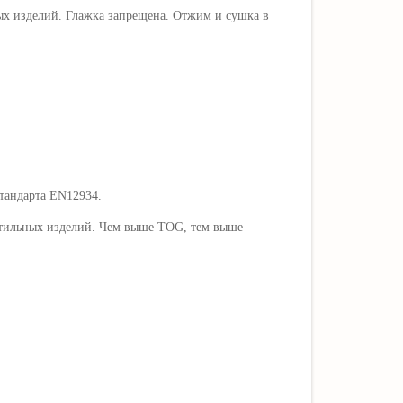
вых изделий. Глажка запрещена. Отжим и сушка в
стандарта EN12934.
кстильных изделий. Чем выше TOG, тем выше