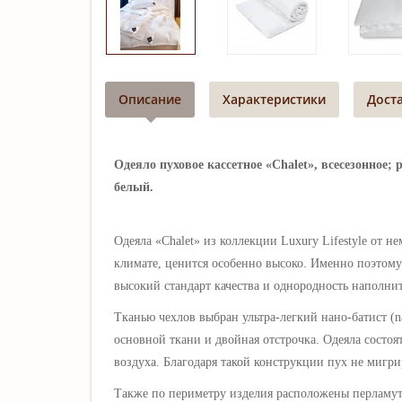
Описание
Характеристики
Дост
Одеяло пуховое кассетное «Chalet», всесезонное;
белый.
Одеяла
«Chalet» из коллекции
Luxury Lifestyle
от не
климате, ценится особенно высоко. Именно поэтому
высокий стандарт качества и однородность наполнит
Тканью чехлов выбран
ультра-легкий нано-
батист (n
основной ткани и двойная отстрочка. Одеяла состо
воздуха. Благодаря такой конструкции пух не мигрир
Также по периметру изделия расположены перламутр