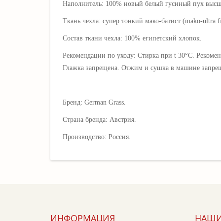
Наполнитель: 100% новый белый гусиный пух высшег
Ткань чехла: супер тонкий мако-батист (m
ako-ultra f
Состав ткани чехла:
100% египетский хлопок
.
Рекомендации по уходу: Стирка при t 30°C. Рекоме
Глажка запрещена. Отжим и сушка в машине запре
Бренд: German Grass.
Страна бренда: Австрия.
Производство: Россия.
ИНФОРМАЦИЯ
НАШИ