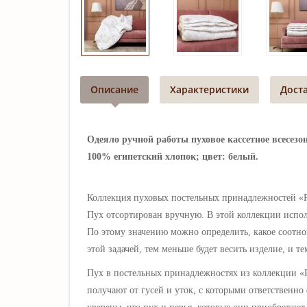
Описание
Характеристики
Дост
Одеяло ручной работы пуховое кассетное всесезон
100% египетский хлопок; цвет: белый.
Коллекция пуховых постельных принадлежностей «Ro
Пух отсортирован вручную. В этой коллекции исполь
По этому значению можно определить, какое соотно
этой задачей, тем меньше будет весить изделие, и т
Пух в постельных принадлежностях из коллекции
«
получают от гусей и уток, с которыми ответственно