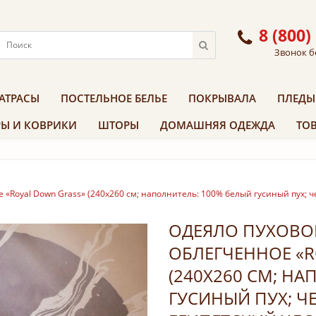
8 (800)
Звонок б
АТРАСЫ
ПОСТЕЛЬНОЕ БЕЛЬЕ
ПОКРЫВАЛА
ПЛЕДЫ
Ы И КОВРИКИ
ШТОРЫ
ДОМАШНЯЯ ОДЕЖДА
ТОВ
«Royal Down Grass» (240х260 см; наполнитель: 100% белый гусиный пух; че
ОДЕЯЛО ПУХОВО
ОБЛЕГЧЕННОЕ «R
(240Х260 СМ; Н
ГУСИНЫЙ ПУХ; ЧЕ