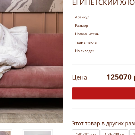
ЕГИПЕТСКИЙ ХЛО
Артикул
Размер
Наполнитель
Ткань чехла
На складе:
125070 
Цена
Этот товар в других ра
140х205 см
150х200 см