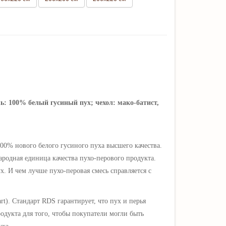
ль: 100% белый гусиный пух; чехол: мако-батист,
00% нового белого гусиного пуха высшего качества.
ародная единица качества пухо-перового продукта.
. И чем лучше пухо-перовая смесь справляется с
rt
).
Стандарт RDS гарантирует, что пух и перья
одукта для того, чтобы покупатели могли быть