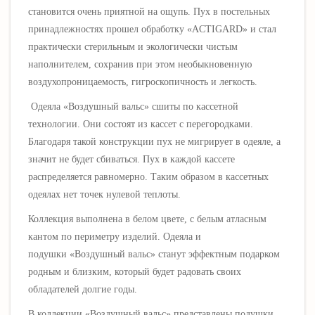
становится очень приятной на ощупь. Пух в постельных
принадлежностях
прошел обработку
«ACTIGARD»
и стал
практически стерильным и экологически чистым
наполнителем, сохранив при этом необыкновенную
воздухопроницаемость, гигроскопичность и легкость.
Одеяла
«Воздушный вальс»
сшиты по кассетной
технологии. Они состоят из кассет с перегородками.
Благодаря такой конструкции пух не мигрирует в одеяле, а
значит не будет сбиваться. Пух в каждой кассете
распределяется равномерно. Таким образом в кассетных
одеялах нет точек нулевой теплоты.
Коллекция выполнена в белом цвете, с белым атласным
кантом по периметру изделий. Одеяла и
подушки
«Воздушный вальс» станут эффектным подарком
родным и близким, который будет радовать своих
обладателей долгие годы.
В коллекции
«Воздушный вальс»
представлены подушки