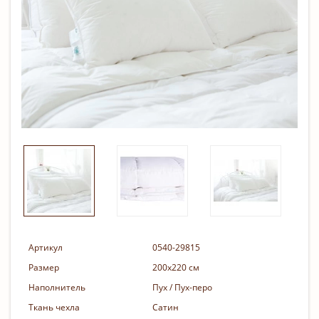
Артикул
0540-29815
Размер
200х220 см
Наполнитель
Пух / Пух-перо
Ткань чехла
Сатин