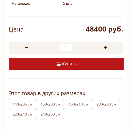
На складе:
5 шт.
48400 руб.
Цена
Купить
Этот товар в других размерах
140х205 см
150х200 см
160х210 см
200х200 см
220х240 см
240х260 см