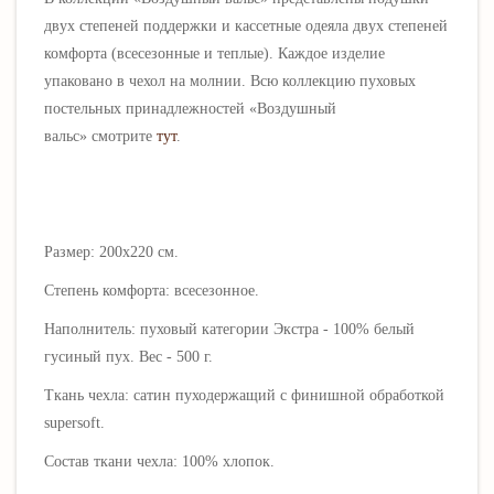
двух степеней поддержки и кассетные одеяла двух степеней
комфорта (всесезонные и теплые). Каждое изделие
упаковано в чехол на молнии. Всю коллекцию пуховых
постельных принадлежностей
«Воздушный
вальс»
смотрите
тут
.
Размер: 200х220 см.
Степень комфорта: всесезонное.
Наполнитель: пуховый категории Экстра - 100% белый
гусиный пух.
Вес - 500 г.
Ткань чехла: сатин пуходержащий с финишной обработкой
supersoft.
Состав ткани чехла: 100% хлопок.