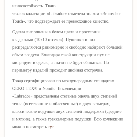
износостойкость. Ткань
чехлов коллекции «Labrador» отмечена знаком «Bramscher
Touch», что подтверждает ее превосходное качество.
Одеяла выполнены в белом цвете и простеганы
квадратами (10х10 отсеков). Пушинки в них
распределяются равномерно и свободно набирают большой
объем воздуха. Благодаря такой конструкции пух не
мигрирует в одеяле, а значит не будет сбиваться. По
периметру изделий проходит двойная отстрочка.
Товар сертифицирован по международным стандартам
OEKO-TEX® и Nomite. В коллекции
«Labrador» представлены стеганые одеяла двух степеней
тепла (всесезонные и облегченные) в двух размерах,
классические подушки двух степеней поддержки (средние
и мягкие), а также
трехкамерные подушки
.
Всю коллекцию
можно посмотреть
тут
.