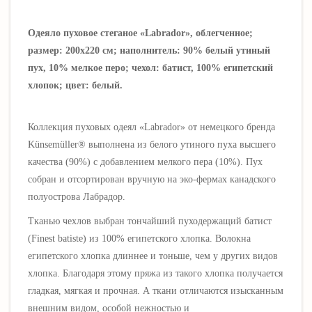
Одеяло пуховое стеганое «Labrador», облегченное;
размер: 200х220 см; наполнитель: 90% белый утиный
пух, 10% мелкое перо; чехол: батист, 100% египетский
хлопок; цвет: белый.
Коллекция пуховых одеял «Labrador» от немецкого бренда
Künsemüller® выполнена из белого утиного пуха высшего
качества (90%) с добавлением мелкого пера (10%). Пух
собран и отсортирован вручную на эко-фермах канадского
полуострова Лабрадор.
Тканью чехлов выбран тончайший пуходержащий батист
(Finest batiste) из 100% египетского хлопка. Волокна
египетского хлопка длиннее и тоньше, чем у других видов
хлопка. Благодаря этому пряжа из такого хлопка получается
гладкая, мягкая и прочная. А ткани отличаются изысканным
внешним видом, особой нежностью и