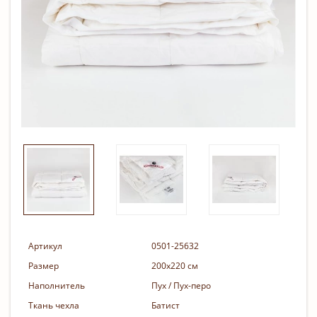
Артикул
0501-25632
Размер
200х220 см
Наполнитель
Пух / Пух-перо
Ткань чехла
Батист