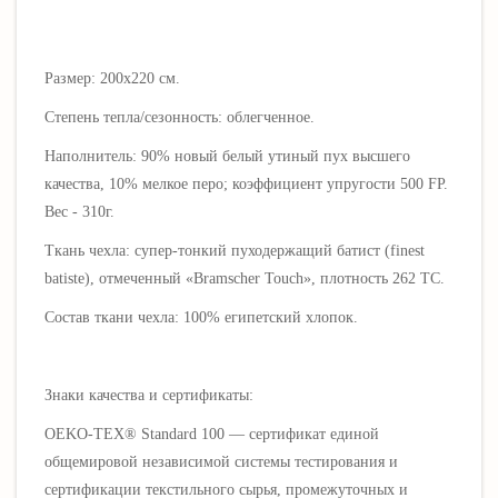
Размер: 200х220 см.
Степень тепла/сезонность: облегченное.
Наполнитель: 90% новый белый утиный пух высшего
качества, 10% мелкое перо; коэффициент упругости 500 FP.
Вес - 310г.
Ткань чехла: супер-тонкий пуходержащий батист (finest
batiste), отмеченный «Bramscher Touch», плотность 262 ТС.
Состав ткани чехла: 100% египетский хлопок.
Знаки качества и сертификаты:
OEKO-TEX® Standard 100 — сертификат единой
общемировой независимой системы тестирования и
сертификации текстильного сырья, промежуточных и