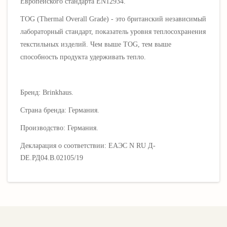
Европейского стандарта EN12934.
TOG (Thermal Overall Grade) - это британский независимый
лабораторный стандарт, показатель уровня теплосохранения
текстильных изделий. Чем выше TOG, тем выше
способность продукта удерживать тепло.
Бренд: Brinkhaus.
Страна бренда: Германия.
Производство: Германия.
Декларация о соответствии: ЕАЭС N RU Д-
DE.РД04.В.02105/19