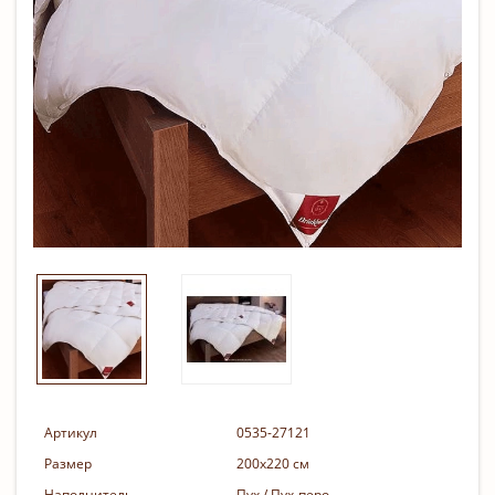
Артикул
0535-27121
Размер
200х220 см
Наполнитель
Пух / Пух-перо