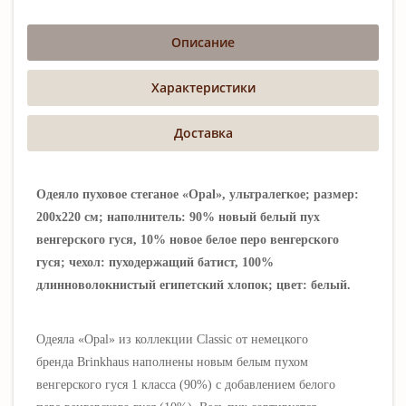
Описание
Характеристики
Доставка
Одеяло пуховое стеганое «Opal», ультралегкое; размер:
200х220 см; наполнитель: 90% новый белый пух
венгерского гуся, 10% новое белое перо венгерского
гуся; чехол: пуходержащий батист, 100%
длинноволокнистый египетский хлопок; цвет: белый.
Одеяла
«Opal» из коллекции
Classic от немецкого
бренда
Brinkhaus
наполнены новым белым пухом
венгерского гуся 1 класса (90%) с добавлением белого