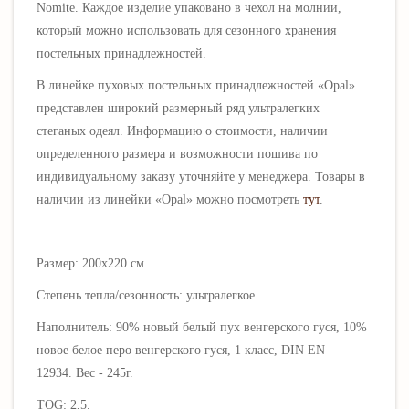
Nomite. Каждое изделие упаковано в чехол на молнии,
который можно использовать для сезонного хранения
постельных принадлежностей.
В линейке пуховых
постельных принадлежностей «
Opal»
представлен широкий размерный ряд ультралегких
стеганых
одеял. Информацию о стоимости, наличии
определенного размера и возможности пошива по
индивидуальному заказу уточняйте у менеджера. Товары в
наличии из линейки «Opal
» можно посмотреть
тут
.
Размер: 200х220 см.
Степень тепла/сезонность: ультралегкое.
Наполнитель: 90% новый белый пух венгерского гуся, 10%
новое белое перо венгерского гуся, 1 класс, DIN EN
12934. Вес - 245г.
TOG: 2,5.