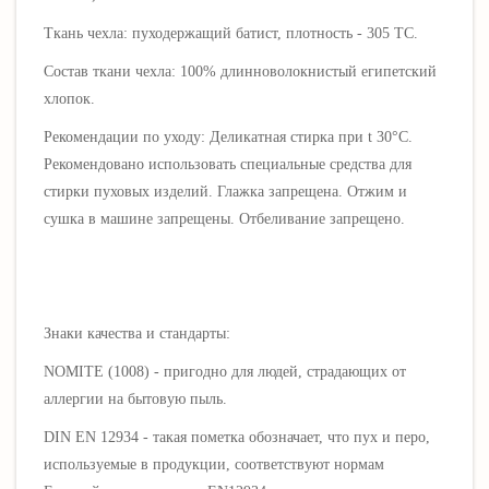
Ткань чехла: пуходержащий
батист
, плотность - 305 ТС.
Состав ткани чехла: 100% длинноволокнистый египетский
хлопок.
Рекомендации по уходу: Деликатная стирка при t 30°C.
Рекомендовано использовать специальные средства для
стирки пуховых изделий. Глажка запрещена. Отжим и
сушка в машине запрещены. Отбеливание запрещено.
Знаки качества и стандарты:
NOMITE (1008) - пригодно для людей, страдающих от
аллергии на бытовую пыль.
DIN EN 12934 -
такая пометка обозначает, что
пух и перо,
используемые в продукции, соответствуют нормам