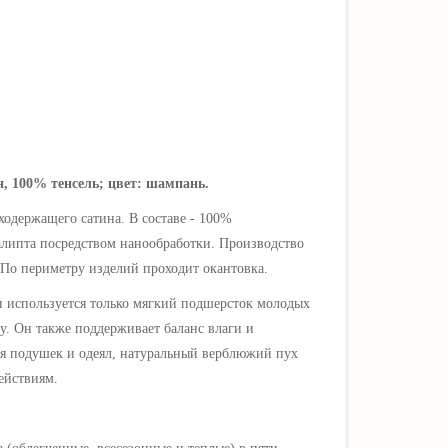
ин, 100% тенсель; цвет: шампань.
уходержащего
сатина. В составе - 100%
калипта посредством нанообработки. Производство
 По периметру изделий проходит окантовка.
и используется только мягкий подшерсток молодых
ру. Он также поддерживает баланс влаги и
я подушек и одеял, натуральный верблюжий пух
ействиям.