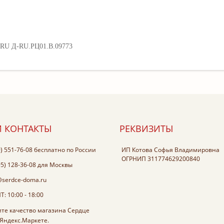
 RU Д-RU.РЦ01.В.09773
 КОНТАКТЫ
РЕКВИЗИТЫ
0) 551-76-08
бесплатно по России
ИП Котова Софья Владимировна
ОГРНИП 311774629200840
95) 128-36-08
для Москвы
@serdce-doma.ru
: 10:00 - 18:00