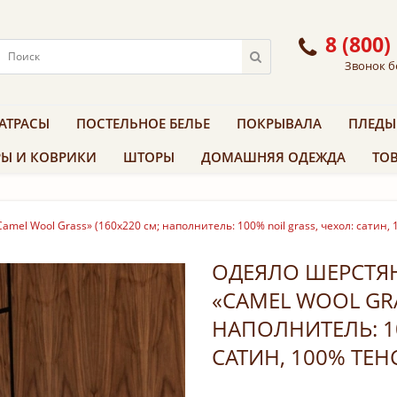
8 (800)
Звонок б
АТРАСЫ
ПОСТЕЛЬНОЕ БЕЛЬЕ
ПОКРЫВАЛА
ПЛЕДЫ
Ы И КОВРИКИ
ШТОРЫ
ДОМАШНЯЯ ОДЕЖДА
ТОВ
mel Wool Grass» (160х220 см; наполнитель: 100% noil grass, чехол: сатин,
ОДЕЯЛО ШЕРСТЯН
«CAMEL WOOL GRA
НАПОЛНИТЕЛЬ: 10
САТИН, 100% ТЕН