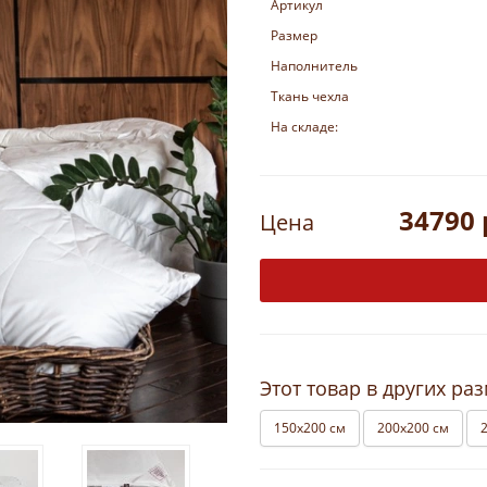
Артикул
Размер
Наполнитель
Ткань чехла
На складе:
34790 
Цена
Этот товар в других ра
150х200 см
200х200 см