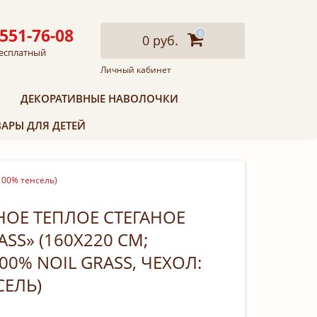
 551-76-08
0
0 руб.
есплатный
Личный кабинет
ДЕКОРАТИВНЫЕ НАВОЛОЧКИ
АРЫ ДЛЯ ДЕТЕЙ
 100% тенсель)
ОЕ ТЕПЛОЕ СТЕГАНОЕ
SS» (160Х220 СМ;
0% NOIL GRASS, ЧЕХОЛ:
СЕЛЬ)