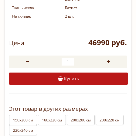
Ткань чехла
Батист
На складе:
2 шт.
46990 руб.
Цена
Купить
Этот товар в других размерах
150х200 см
160х220 см
200х200 см
200х220 см
220х240 см