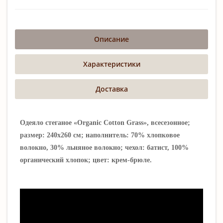
Описание
Характеристики
Доставка
Одеяло стеганое «Organic Cotton Grass», всесезонное;
размер: 240х260 см; наполнитель: 70% хлопковое
волокно, 30% льняное волокно; чехол: батист, 100%
органический хлопок; цвет: крем-брюле.