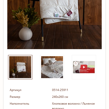
Артикул
0514-25911
Размер
240х260 см
Наполнитель
Хлопковое волокно / Льняное
волокно