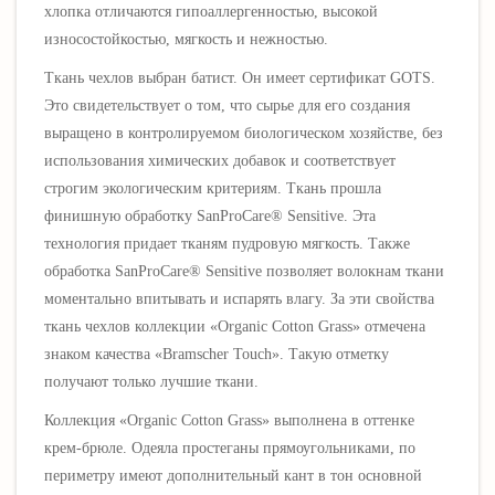
хлопка отличаются гипоаллергенностью, высокой
износостойкостью, мягкость и нежностью.
Ткань чехлов выбран батист. Он имеет сертификат GOTS.
Это свидетельствует о том, что сырье для его создания
выращено в контролируемом биологическом хозяйстве, без
использования химических добавок и соответствует
строгим экологическим критериям. Ткань прошла
финишную обработку SanProCare® Sensitive. Эта
технология придает тканям пудровую мягкость. Также
обработка SanProCare® Sensitive позволяет волокнам ткани
моментально впитывать и испарять влагу. За эти свойства
ткань чехлов коллекции «Organic Cotton Grass» отмечена
знаком качества «Bramscher Touch». Такую отметку
получают только лучшие ткани.
Коллекция
«Organic Cotton Grass» выполнена в оттенке
крем-брюле. Одеяла простеганы прямоугольниками, по
периметру имеют дополнительный кант в тон основной