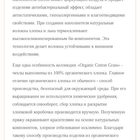
изделиям антибактериальный эффект, обладает
антистатическими, гипоаллергенными и влагоотводящими
свойствами. При создании наполнителя натуральные
волокна хлопка и льна термосклеивают
высокосиликонизированным би-компонентом. Эта
технология делает волокна устойчивыми к внешним
воздействиям.
Еще одна особенность коллекции «Organic Cotton Grass» -
чехлы выполнены из 100% органического хлопка. Главное
отличие органического хлопка от обычного - способ
производства, безопасный для окружающей среды. При его
выращивании не используются химические удобрения,
соблюдается севооборот, сбор хлопка и раскрытие
хлопковой коробочки производится вручную. Полученную
пряжу окрашивают красителями на основе натуральных
компонентов, хлорное отбеливание исключено. Благодаря
такому способу производства изделия из органического