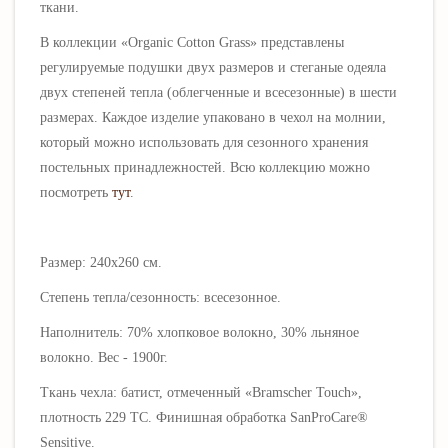
ткани.
В коллекции «Organic Cotton Grass» представлены
регулируемые подушки двух размеров и стеганые одеяла
двух степеней тепла (облегченные и всесезонные) в шести
размерах. Каждое изделие упаковано в чехол на молнии,
который можно использовать для сезонного хранения
постельных принадлежностей. Всю коллекцию можно
посмотреть
тут
.
Размер: 240х260 см.
Степень тепла/сезонность: всесезонное.
Наполнитель: 70% хлопковое волокно, 30% льняное
волокно. Вес - 1900г.
Ткань чехла: батист, отмеченный «Bramscher Touch»,
плотность 229 ТС. Финишная обработка SanProCare®
Sensitive.