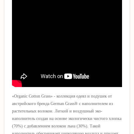
«Organic Cotton Grass» - коллекция одеял и подушек от
австрийского бренда German Grass® с наполнителем из
растительных волокон.
Легкий и воздушный эко-
наполнитель создан на основе экологически чистого хлопка
(70%) с добавлением волокон льна (30%). Такой
наполнитель обеспечивает циркуляцию воздуха и придает