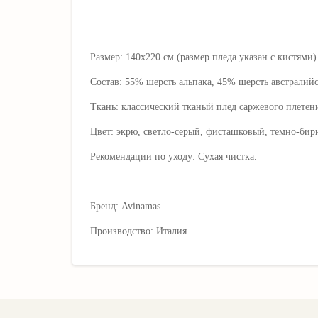
Размер: 140х220 см (размер пледа указан с кистями)
Состав: 55% шерсть альпака, 45% шерсть австралий
Ткань: классический тканый плед саржевого плетен
Цвет: экрю, светло-серый, фисташковый, темно-бир
Рекомендации по уходу: Сухая чистка.
Бренд: Avinamas.
Производство: Италия.