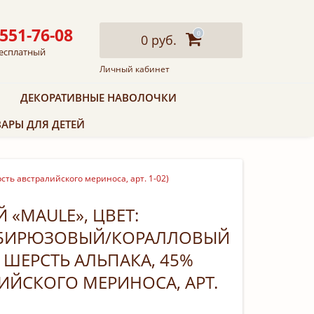
 551-76-08
0
0 руб.
есплатный
Личный кабинет
ДЕКОРАТИВНЫЕ НАВОЛОЧКИ
АРЫ ДЛЯ ДЕТЕЙ
ть австралийского мериноса, арт. 1-02)
 «MAULE», ЦВЕТ:
БИРЮЗОВЫЙ/КОРАЛЛОВЫЙ
% ШЕРСТЬ АЛЬПАКА, 45%
ИЙСКОГО МЕРИНОСА, АРТ.