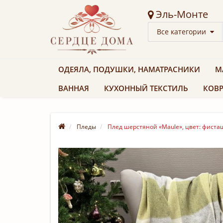
Эль-Монте
Все категории
ОДЕЯЛА, ПОДУШКИ, НАМАТРАСНИКИ
М
ВАННАЯ
КУХОННЫЙ ТЕКСТИЛЬ
КОВР
Пледы
Плед шерстяной «Maule», цвет: фиста