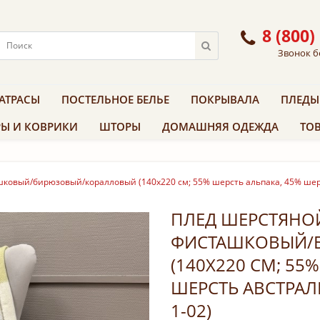
8 (800)
Звонок б
АТРАСЫ
ПОСТЕЛЬНОЕ БЕЛЬЕ
ПОКРЫВАЛА
ПЛЕДЫ
Ы И КОВРИКИ
ШТОРЫ
ДОМАШНЯЯ ОДЕЖДА
ТОВ
шковый/бирюзовый/коралловый (140х220 см; 55% шерсть альпака, 45% шерс
ПЛЕД ШЕРСТЯНОЙ
ФИСТАШКОВЫЙ/
(140Х220 СМ; 55
ШЕРСТЬ АВСТРАЛ
1-02)