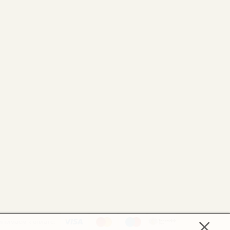
инимаем к оплате: