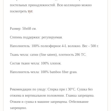
постельных принадлежностей. Всю коллекцию можн
о
посмотреть
тут
.
Размер: 50х68 см.
Степень поддержки: регулируемая.
Наполнитель: 100% полиэфирное
4-L
волокно. Вес - 500 г.
Ткань чехла:
сатин (fine sateen), плотность 286 ТС.
Состав ткани чехла:
100% хлопок
.
Наполнитель чехла:
100%
bamboo fiber grass
.
Рекомендации по уходу:
Стирка при t 30°C. Сушка без
отжима в вертикальном положении. Глажка запрещена.
Отжим и сушка в машине запрещены. Отбеливание
запрещено.