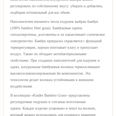
регулировать по собственному вкусу: убирать и добавлять,
подбирая оптимальный для вас объем.
Наполнителем внешнего чехла подушек
выбран бамбук
(100% bamboo fiber grass). Бамбуковые одеяла
гипоаллергенны, долговечны и не накапливают статическое
электричество. Бамбук прекрасно справляется с функцией
терморегуляции, хорошо впитывает влагу и пропускает
воздух. Также он обладает антибактериальными
свойствами.
При создании наполнителей для подушек и
одеял, натуральные бамбуковые
волокна
термосклеивают
высокосиликонизированным би-компонентом. Эта
технология делает волокна устойчивыми к внешним
воздействиям.
В коллекции «Kinder
Bamboo Grass
» представлены
регулируемые подушки и стеганые всесезонные
одеяла.
Каждое изделие упаковано в чехол на молнии,
который можно использовать для сезонного хранения