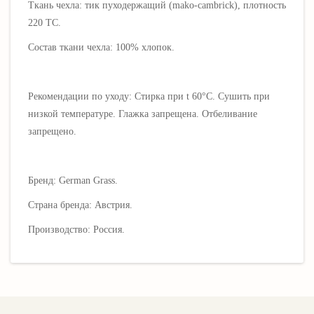
Ткань чехла:
тик пуходержащий (mako-cambrick), плотность
220 ТС.
Состав ткани чехла: 100% хлопок.
Рекомендации по уходу: Стирка при t 60°C. Сушить при
низкой температуре. Глажка запрещена. Отбеливание
запрещено.
Бренд: German Grass.
Страна бренда: Австрия.
Производство: Россия.