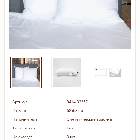
Артикул
0414-32357
Размер
68х68 см
Наполнитель
Синтетические волокна
Ткань чехла
Тик
На складе:
3 шт.