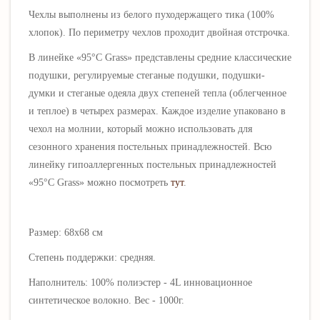
Чехлы выполнены из белого пуходержащего тика (100%
хлопок). По периметру чехлов проходит двойная отстрочка.
В линейке «95°C Grass» представлены средние классические
подушки, регулируемые стеганые подушки, подушки-
думки и стеганые одеяла двух степеней тепла (облегченное
и теплое) в четырех размерах. Каждое изделие упаковано в
чехол на молнии, который можно использовать для
сезонного хранения постельных принадлежностей. Всю
линейку гипоаллергенных постельных принадлежностей
«95°C Grass» можно посмотреть
тут
.
Размер: 68х68 см
Степень поддержки: средняя.
Наполнитель:
100% полиэстер - 4L инновационное
синтетическое волокно. Вес - 1000г.