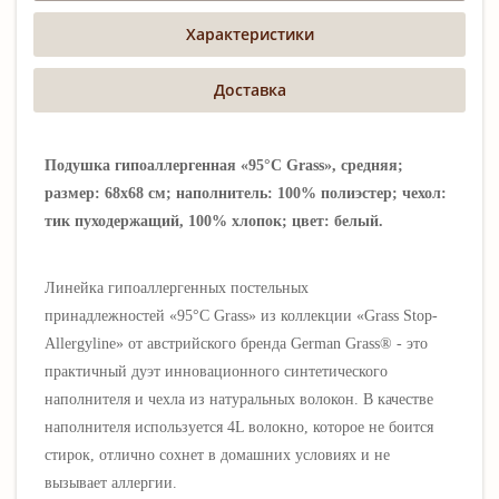
Характеристики
Доставка
Подушка гипоаллергенная «95°C Grass», средняя;
размер: 68х68 см; наполнитель: 100% полиэстер; чехол:
тик пуходержащий, 100% хлопок; цвет: белый.
Линейка гипоаллергенных постельных
принадлежностей
«95°C Grass» из коллекции «Grass Stop-
Allergyline» от австрийского бренда German Grass® - это
практичный дуэт инновационного синтетического
наполнителя и чехла из натуральных волокон. В качестве
наполнителя используется 4L волокно, которое не боится
стирок, отлично сохнет в домашних условиях и не
вызывает аллергии.