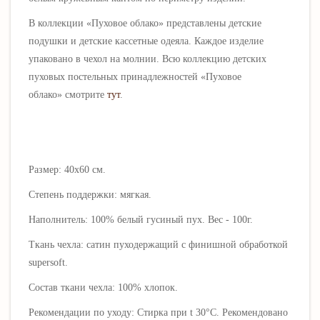
В коллекции
«Пуховое облако»
представлены детские
подушки и детские кассетные одеяла. Каждое изделие
упаковано в чехол на молнии. Всю коллекцию детских
пуховых постельных принадлежностей
«Пуховое
облако»
смотрите
тут
.
Размер: 40х60 см.
Степень поддержки: мягкая.
Наполнитель: 100% белый гусиный пух. Вес - 100г.
Ткань чехла: сатин пуходержащий с финишной обработкой
supersoft.
Состав ткани чехла: 100% хлопок.
Рекомендации по уходу: Стирка при t 30°C. Рекомендовано