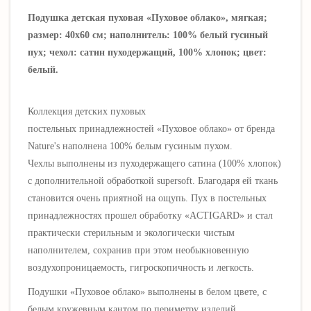
Подушка детская пуховая «Пуховое облако», мягкая;
размер: 40х60 см; наполнитель: 100% белый гусиный
пух; чехол: сатин пуходержащий, 100% хлопок; цвет:
белый.
Коллекция детских пуховых
постельных принадлежностей «Пуховое облако» от бренда
Nature's наполнена 100% белым гусиным пухом.
Чехлы выполнены из пуходержащего сатина (100% хлопок)
с дополнительной обработкой supersoft. Благодаря ей ткань
становится очень приятной на ощупь. Пух в постельных
принадлежностях
прошел обработку «ACTIGARD» и стал
практически стерильным и экологически чистым
наполнителем, сохранив при этом необыкновенную
воздухопроницаемость, гигроскопичность и легкость.
Подушки
«Пуховое облако»
выполнены в
белом цвете, с
белым кружевным кантом по периметру изделий.