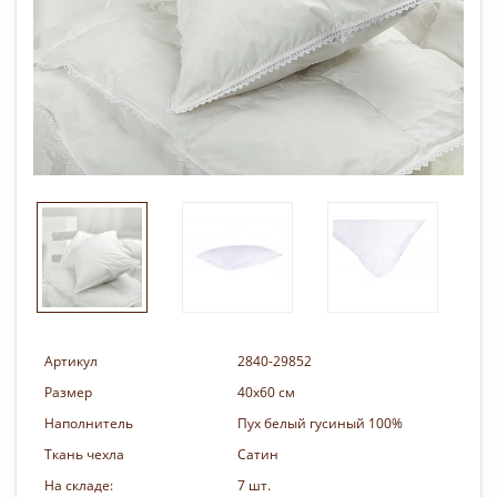
Артикул
2840-29852
Размер
40х60 см
Наполнитель
Пух белый гусиный 100%
Ткань чехла
Сатин
На складе:
7 шт.